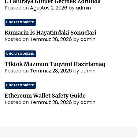
E Faturaya Kimler Gecmek Zorunda
Posted on
Ağustos 2, 2026
by
admin
UNCATEGORIZED
Kumarin İs Hayatindaki Sonuclari
Posted on
Temmuz 28, 2026
by
admin
UNCATEGORIZED
Tiktok Məzmun Təqvimi Hazirlamaq
Posted on
Temmuz 28, 2026
by
admin
UNCATEGORIZED
Ethereum Wallet Safety Guide
Posted on
Temmuz 28, 2026
by
admin