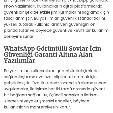
En iyi güvenlik özelliklerine sahip WhatsApp görüntülü
show yazılımları, kullanıcıların dijital platformlarda
güvenli bir şekilde etkileşim kurmalarını sağlamak için
tasarlanmıştır. Bu yazılımlar, güvenlik standartlarını
yüksek tutarak kullanıcıların veri güvenliğini ön
planda tutar ve böylece güvenli ve keyifli bir kullanım
deneyimi sunar.
WhatsApp Görüntülü Şovlar İçin
Güvenliği Garanti Altına Alan
Yazılımlar
Bu yazılımlar, kullanıcıların görüntülü iletişimlerini
sağlamlaştırmak ve özel bilgilerini korumak için
geliştirilmiştir. Özellikle, end-to-end şifreleme sunan
uygulamalar, iletişimin her iki tarafı arasında güvenli
bir bağlantı sağlar. Bu, üçüncü şahısların iletişimi
izlemesini veya erişmesini engeller, böylece
kullanıcıların mahremiyetini korur.