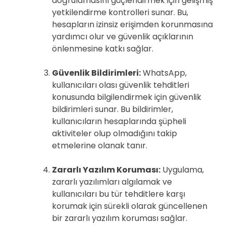
doğrulamasını güçlendirmek için gelişmiş
yetkilendirme kontrolleri sunar. Bu,
hesapların izinsiz erişimden korunmasına
yardımcı olur ve güvenlik açıklarının
önlenmesine katkı sağlar.
Güvenlik Bildirimleri:
WhatsApp,
kullanıcıları olası güvenlik tehditleri
konusunda bilgilendirmek için güvenlik
bildirimleri sunar. Bu bildirimler,
kullanıcıların hesaplarında şüpheli
aktiviteler olup olmadığını takip
etmelerine olanak tanır.
Zararlı Yazılım Koruması:
Uygulama,
zararlı yazılımları algılamak ve
kullanıcıları bu tür tehditlere karşı
korumak için sürekli olarak güncellenen
bir zararlı yazılım koruması sağlar.