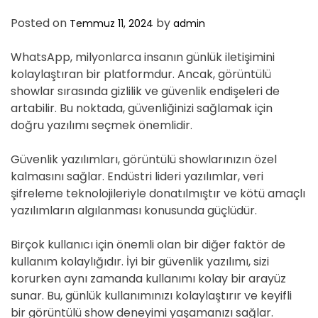
D
E
Posted on
by
Temmuz 11, 2024
admin
WhatsApp, milyonlarca insanın günlük iletişimini
kolaylaştıran bir platformdur. Ancak, görüntülü
showlar sırasında gizlilik ve güvenlik endişeleri de
artabilir. Bu noktada, güvenliğinizi sağlamak için
doğru yazılımı seçmek önemlidir.
Güvenlik yazılımları, görüntülü showlarınızın özel
kalmasını sağlar. Endüstri lideri yazılımlar, veri
şifreleme teknolojileriyle donatılmıştır ve kötü amaçlı
yazılımların algılanması konusunda güçlüdür.
Birçok kullanıcı için önemli olan bir diğer faktör de
kullanım kolaylığıdır. İyi bir güvenlik yazılımı, sizi
korurken aynı zamanda kullanımı kolay bir arayüz
sunar. Bu, günlük kullanımınızı kolaylaştırır ve keyifli
bir görüntülü show deneyimi yaşamanızı sağlar.