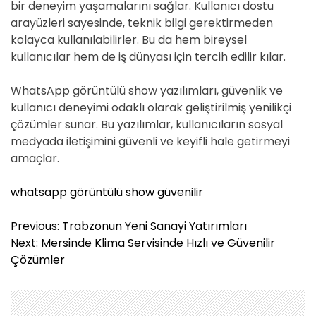
bir deneyim yaşamalarını sağlar. Kullanıcı dostu
arayüzleri sayesinde, teknik bilgi gerektirmeden
kolayca kullanılabilirler. Bu da hem bireysel
kullanıcılar hem de iş dünyası için tercih edilir kılar.
WhatsApp görüntülü show yazılımları, güvenlik ve
kullanıcı deneyimi odaklı olarak geliştirilmiş yenilikçi
çözümler sunar. Bu yazılımlar, kullanıcıların sosyal
medyada iletişimini güvenli ve keyifli hale getirmeyi
amaçlar.
whatsapp görüntülü show güvenilir
Y
Previous:
Trabzonun Yeni Sanayi Yatırımları
a
Next:
Mersinde Klima Servisinde Hızlı ve Güvenilir
z
Çözümler
ı
g
e