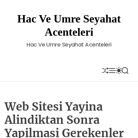
S
k
Hac Ve Umre Seyahat
i
p
Acenteleri
t
o
Hac Ve Umre Seyahat Acenteleri
c
o
n
t
S
M
S
S
H
E
W
E
e
U
N
I
A
n
F
U
T
R
t
F
C
C
L
H
H
E
C
Web Sitesi Yayina
O
L
Alindiktan Sonra
O
R
Yapilmasi Gerekenler
M
O