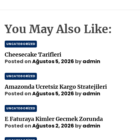
You May Also Like:
UNCATEGORIZED
Cheesecake Tarifleri
Posted on
Ağustos 5, 2026
by
admin
UNCATEGORIZED
Amazonda Ucretsiz Kargo Stratejileri
Posted on
Ağustos 5, 2026
by
admin
UNCATEGORIZED
E Faturaya Kimler Gecmek Zorunda
Posted on
Ağustos 2, 2026
by
admin