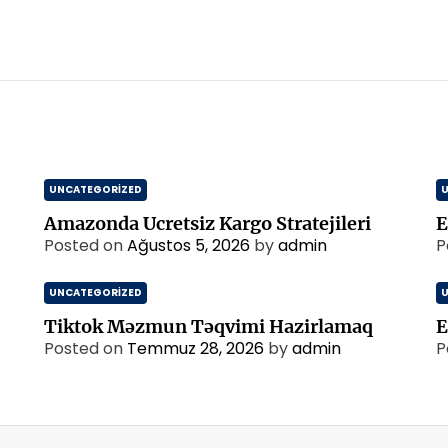
UNCATEGORIZED
Amazonda Ucretsiz Kargo Stratejileri
E
Posted on
Ağustos 5, 2026
by
admin
P
UNCATEGORIZED
Tiktok Məzmun Təqvimi Hazirlamaq
E
Posted on
Temmuz 28, 2026
by
admin
P