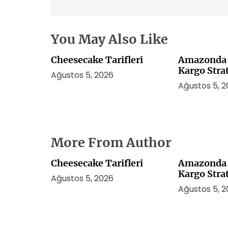
s
i
You May Also Like
Cheesecake Tarifleri
Amazonda 
Kargo Strat
Ağustos 5, 2026
Ağustos 5, 
More From Author
Cheesecake Tarifleri
Amazonda 
Kargo Strat
Ağustos 5, 2026
Ağustos 5, 