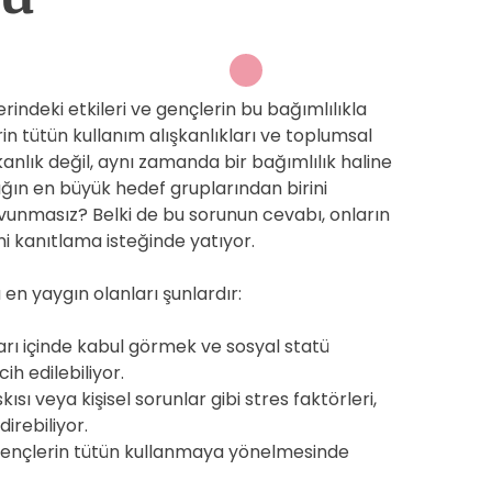
indeki etkileri ve gençlerin bu bağımlılıkla
n tütün kullanım alışkanlıkları ve toplumsal
şkanlık değil, aynı zamanda bir bağımlılık haline
ğın en büyük hedef gruplarından birini
vunmasız? Belki de bu sorunun cevabı, onların
ni kanıtlama isteğinde yatıyor.
en yaygın olanları şunlardır:
rı içinde kabul görmek ve sosyal statü
ih edilebiliyor.
kısı veya kişisel sorunlar gibi stres faktörleri,
irebiliyor.
 gençlerin tütün kullanmaya yönelmesinde