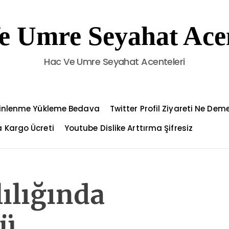
e Umre Seyahat Acen
Hac Ve Umre Seyahat Acenteleri
Dinlenme Yükleme Bedava
Twitter Profil Ziyareti Ne Dem
 Kargo Ücreti
Youtube Dislike Arttırma Şifresiz
ılığında
lü