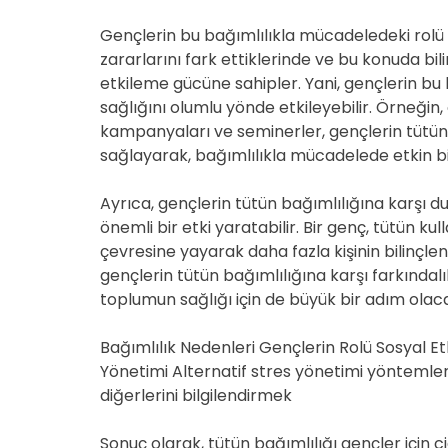
Gençlerin bu bağımlılıkla mücadeledeki rolü i
zararlarını fark ettiklerinde ve bu konuda bil
etkileme gücüne sahipler. Yani, gençlerin bu 
sağlığını olumlu yönde etkileyebilir. Örneğin
kampanyaları ve seminerler, gençlerin tütünü
sağlayarak, bağımlılıkla mücadelede etkin bir 
Ayrıca, gençlerin tütün bağımlılığına karşı du
önemli bir etki yaratabilir. Bir genç, tütün 
çevresine yayarak daha fazla kişinin bilinçle
gençlerin tütün bağımlılığına karşı farkındalı
toplumun sağlığı için de büyük bir adım olaca
Bağımlılık Nedenleri Gençlerin Rolü Sosyal E
Yönetimi Alternatif stres yönetimi yöntemle
diğerlerini bilgilendirmek
Sonuç olarak, tütün bağımlılığı gençler için c