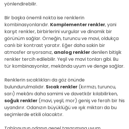
yönlendirebilir.
Bir başka önemli nokta ise renklerin
kombinasyonlarıdır.
Komplementer renkler
, yani
karşıt renkler, birbirlerini vurgular ve dinamik bir
görünüm sağlar. Örneğin, turuncu ve mavi, oldukça
canlı bir kontrast yaratır. Eğer daha sakin bir
atmosfer arıyorsanız,
analog renkler
denilen bitişik
renkler tercih edilebilir. Yeşil ve mavi tonları gibi. Bu
tür kombinasyonlar, mekânda uyum ve denge sağlar.
Renklerin sıcaklıkları da göz önünde
bulundurulmalıdır.
Sıcak renkler
(kırmızı, turuncu,
sarı) mekânı daha samimi ve davetkâr kılabilirken,
soğuk renkler
(mavi, yeşil, mor) geniş ve ferah bir his
uyandırır. Odanızın büyüklüğü ve ışık miktarı da bu
seçimlerde etkili olacaktır.
Tablonuzun odanın genel tasarımına uyum