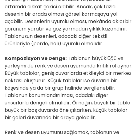
ortamda dikkat çekici olabilir. Ancak, çok fazla
desenin bir arada olması görsel karmaşaya yol
açabilir. Desenlerin uyumlu olması, mekânda akıcı bir
görünüm yaratır ve göz yormadan şıklık kazandırır.
Tablonuzun desenleri, odadaki diğer tekstil
ürünleriyle (perde, halı) uyumlu olmalıdır.
Kompozisyon ve Denge:
Tablonun büyüklüğü ve
yerleşimi de renk ve desen uyumunda kritik rol oynar.
Büyük tablolar, geniş duvarlarda etkileyici bir merkez
noktası oluşturur. Küçük tablolar ise duvarın bir
köşesinde ya da bir grup halinde sergilenebilir.
Tablonun konumlandırılması, odadaki diğer
unsurlarla dengeli olmalıdır. Örneğin, büyük bir tablo
büyük bir boş duvarda öne çıkarken, küçük tablolar
bir galeri duvarında bir araya gelebilir.
Renk ve desen uyumunu sağlamak, tablonun ve