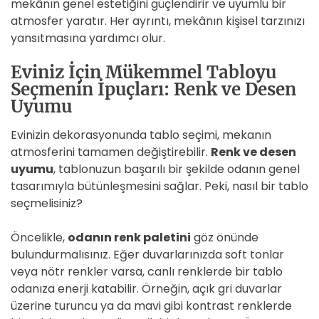
mekânın genel estetiğini güçlendirir ve uyumlu bir
atmosfer yaratır. Her ayrıntı, mekânın kişisel tarzınızı
yansıtmasına yardımcı olur.
Eviniz İçin Mükemmel Tabloyu
Seçmenin İpuçları: Renk ve Desen
Uyumu
Evinizin dekorasyonunda tablo seçimi, mekanın
atmosferini tamamen değiştirebilir.
Renk ve desen
uyumu
, tablonuzun başarılı bir şekilde odanın genel
tasarımıyla bütünleşmesini sağlar. Peki, nasıl bir tablo
seçmelisiniz?
Öncelikle,
odanın renk paletini
göz önünde
bulundurmalısınız. Eğer duvarlarınızda soft tonlar
veya nötr renkler varsa, canlı renklerde bir tablo
odanıza enerji katabilir. Örneğin, açık gri duvarlar
üzerine turuncu ya da mavi gibi kontrast renklerde