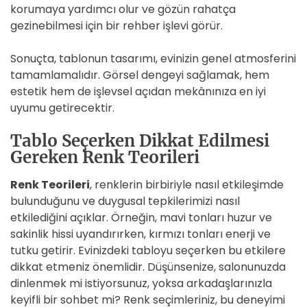
korumaya yardımcı olur ve gözün rahatça
gezinebilmesi için bir rehber işlevi görür.
Sonuçta, tablonun tasarımı, evinizin genel atmosferini
tamamlamalıdır. Görsel dengeyi sağlamak, hem
estetik hem de işlevsel açıdan mekânınıza en iyi
uyumu getirecektir.
Tablo Seçerken Dikkat Edilmesi
Gereken Renk Teorileri
Renk Teorileri
, renklerin birbiriyle nasıl etkileşimde
bulunduğunu ve duygusal tepkilerimizi nasıl
etkilediğini açıklar. Örneğin, mavi tonları huzur ve
sakinlik hissi uyandırırken, kırmızı tonları enerji ve
tutku getirir. Evinizdeki tabloyu seçerken bu etkilere
dikkat etmeniz önemlidir. Düşünsenize, salonunuzda
dinlenmek mi istiyorsunuz, yoksa arkadaşlarınızla
keyifli bir sohbet mi? Renk seçimleriniz, bu deneyimi