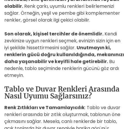
olabilir.
Renk çarkı, uyumlu renkleri belirlemenizi
sağlar. Örneğin, yeşil ve pembe gibi komplementer
renkler, görsel olarak ilgi çekici olabilir.
Son olarak, kişisel tercihler de önemlidir.
Kendi
zevkinize uygun renkleri seçmek, evinizin sizin için en
iyi şekilde hissettirmesini sağlar.
Unutmayın ki,
renklerin gücü doğru kullanıldığında, mekanınızı
daha yaşanabilir ve keyifli hale getirebilir.
Bu
nedenle, tablo seçiminde renklerin gücünü göz ardı
etmeyin.
Tablo ve Duvar Renkleri Arasında
Nasıl Uyumu Sağlarsınız?
Renk Zıtlıkları ve Tamamlayıcılık
: Tablo ve duvar
renkleri arasında bir zıtlık oluşturmak, tablonun öne
çıkmasını sağlar. Mesela, canlı renklerde bir tablo,
açık tonlarda bir duvar rengiyle harika görünür.