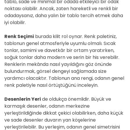
tablo, sade ve minimal bir odada etkileyici bir odak
noktası olabilir. Ancak, zaten hareketli ve renkli bir
odadaysanız, daha yalın bir tablo tercih etmek daha
iyi olabilir.
Renk Seçimi
burada kilit rol oynar. Renk paletiniz,
tablonun genel atmosferiyle uyumlu olmalı. Sıcak
tonlar, samimi ve davetkâr bir ortam yaratırken,
soğuk tonlar daha modern ve serin bir his verebilir.
Renklerin mekânda nasıl yayıldığını göz önünde
bulundurmak, görsel dengeyi sağlamada size
yardımcı olacaktır. Tablonun ana rengi, odanın genel
renk paletiyle nasıl örtüştüğünü inceleyin.
Desenlerin Yeri
de oldukça önemlidir. Büyük ve
karmaşık desenler, odanın merkezine
yerleştirildiğinde dikkat çekici olabilirken, daha küçük
ve sade desenler duvarın yan köşelerine
yerleştirilebilir. Bu yerleşim, odanın genel simetrisini