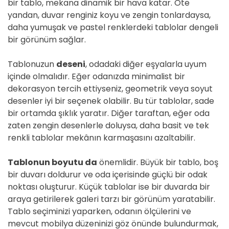
bir tablo, mekana dinamik bir hava katar. Öte
yandan, duvar renginiz koyu ve zengin tonlardaysa,
daha yumuşak ve pastel renklerdeki tablolar dengeli
bir görünüm sağlar.
Tablonuzun
deseni
, odadaki diğer eşyalarla uyum
içinde olmalıdır. Eğer odanızda minimalist bir
dekorasyon tercih ettiyseniz, geometrik veya soyut
desenler iyi bir seçenek olabilir. Bu tür tablolar, sade
bir ortamda şıklık yaratır. Diğer taraftan, eğer oda
zaten zengin desenlerle doluysa, daha basit ve tek
renkli tablolar mekânın karmaşasını azaltabilir.
Tablonun boyutu da
önemlidir. Büyük bir tablo, boş
bir duvarı doldurur ve oda içerisinde güçlü bir odak
noktası oluşturur. Küçük tablolar ise bir duvarda bir
araya getirilerek galeri tarzı bir görünüm yaratabilir.
Tablo seçiminizi yaparken, odanın ölçülerini ve
mevcut mobilya düzeninizi göz önünde bulundurmak,