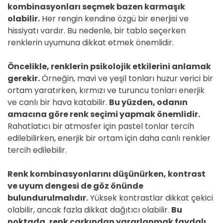
kombinasyonları seçmek bazen karmaşık
olabilir.
Her rengin kendine özgü bir enerjisi ve
hissiyatı vardır. Bu nedenle, bir tablo seçerken
renklerin uyumuna dikkat etmek önemlidir.
Öncelikle, renklerin psikolojik etkilerini anlamak
gerekir.
Örneğin, mavi ve yeşil tonları huzur verici bir
ortam yaratırken, kırmızı ve turuncu tonları enerjik
ve canlı bir hava katabilir.
Bu yüzden, odanın
amacına göre renk seçimi yapmak önemlidir.
Rahatlatıcı bir atmosfer için pastel tonlar tercih
edilebilirken, enerjik bir ortam için daha canlı renkler
tercih edilebilir.
Renk kombinasyonlarını düşünürken, kontrast
ve uyum dengesi de göz önünde
bulundurulmalıdır.
Yüksek kontrastlar dikkat çekici
olabilir, ancak fazla dikkat dağıtıcı olabilir.
Bu
noktada, renk çarkından yararlanmak faydalı