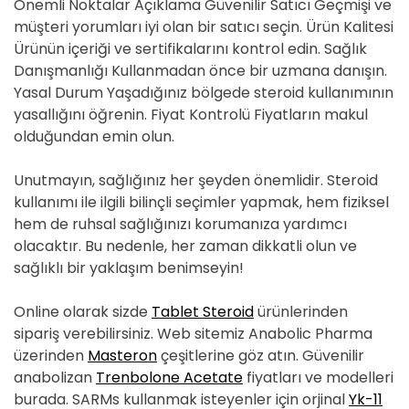
Önemli Noktalar Açıklama Güvenilir Satıcı Geçmişi ve
müşteri yorumları iyi olan bir satıcı seçin. Ürün Kalitesi
Ürünün içeriği ve sertifikalarını kontrol edin. Sağlık
Danışmanlığı Kullanmadan önce bir uzmana danışın.
Yasal Durum Yaşadığınız bölgede steroid kullanımının
yasallığını öğrenin. Fiyat Kontrolü Fiyatların makul
olduğundan emin olun.
Unutmayın, sağlığınız her şeyden önemlidir. Steroid
kullanımı ile ilgili bilinçli seçimler yapmak, hem fiziksel
hem de ruhsal sağlığınızı korumanıza yardımcı
olacaktır. Bu nedenle, her zaman dikkatli olun ve
sağlıklı bir yaklaşım benimseyin!
Online olarak sizde
Tablet Steroid
ürünlerinden
sipariş verebilirsiniz. Web sitemiz Anabolic Pharma
üzerinden
Masteron
çeşitlerine göz atın. Güvenilir
anabolizan
Trenbolone Acetate
fiyatları ve modelleri
burada. SARMs kullanmak isteyenler için orjinal
Yk-11