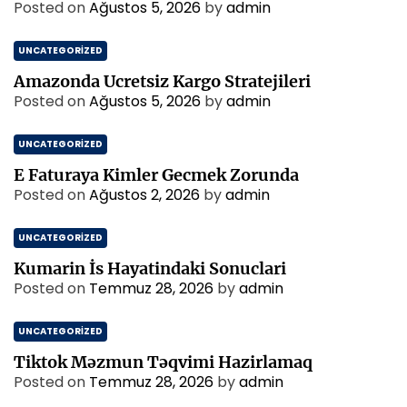
Posted on
Ağustos 5, 2026
by
admin
UNCATEGORIZED
Amazonda Ucretsiz Kargo Stratejileri
Posted on
Ağustos 5, 2026
by
admin
UNCATEGORIZED
E Faturaya Kimler Gecmek Zorunda
Posted on
Ağustos 2, 2026
by
admin
UNCATEGORIZED
Kumarin İs Hayatindaki Sonuclari
Posted on
Temmuz 28, 2026
by
admin
UNCATEGORIZED
Tiktok Məzmun Təqvimi Hazirlamaq
Posted on
Temmuz 28, 2026
by
admin