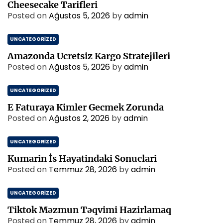
Cheesecake Tarifleri
Posted on
Ağustos 5, 2026
by
admin
UNCATEGORIZED
Amazonda Ucretsiz Kargo Stratejileri
Posted on
Ağustos 5, 2026
by
admin
UNCATEGORIZED
E Faturaya Kimler Gecmek Zorunda
Posted on
Ağustos 2, 2026
by
admin
UNCATEGORIZED
Kumarin İs Hayatindaki Sonuclari
Posted on
Temmuz 28, 2026
by
admin
UNCATEGORIZED
Tiktok Məzmun Təqvimi Hazirlamaq
Posted on
Temmuz 28, 2026
by
admin