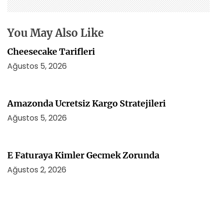
e
s
i
You May Also Like
Cheesecake Tarifleri
Ağustos 5, 2026
Amazonda Ucretsiz Kargo Stratejileri
Ağustos 5, 2026
E Faturaya Kimler Gecmek Zorunda
Ağustos 2, 2026