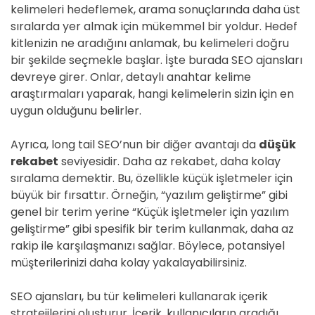
kelimeleri hedeflemek, arama sonuçlarında daha üst
sıralarda yer almak için mükemmel bir yoldur. Hedef
kitlenizin ne aradığını anlamak, bu kelimeleri doğru
bir şekilde seçmekle başlar. İşte burada SEO ajansları
devreye girer. Onlar, detaylı anahtar kelime
araştırmaları yaparak, hangi kelimelerin sizin için en
uygun olduğunu belirler.
Ayrıca, long tail SEO’nun bir diğer avantajı da
düşük
rekabet
seviyesidir. Daha az rekabet, daha kolay
sıralama demektir. Bu, özellikle küçük işletmeler için
büyük bir fırsattır. Örneğin, “yazılım geliştirme” gibi
genel bir terim yerine “Küçük işletmeler için yazılım
geliştirme” gibi spesifik bir terim kullanmak, daha az
rakip ile karşılaşmanızı sağlar. Böylece, potansiyel
müşterilerinizi daha kolay yakalayabilirsiniz.
SEO ajansları, bu tür kelimeleri kullanarak içerik
stratejilerini oluşturur. İçerik, kullanıcıların aradığı