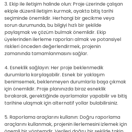
3. Ekip ile iletişim halinde olun: Proje üzerinde çalışan
ekiple düzenli iletişim kurmak, ayakta bitiş tarihi
seçiminde önemlidir. Herhangi bir gecikme veya
sorun durumunda, bu bilgiyi hızlı bir şekilde
paylaşmak ve çözüm bulmak önemlidir. Ekip
üyelerinden ilerleme raporları almak ve potansiyel
riskleri önceden değerlendirmek, projenin
zamanında tamamlanmasını sağlar.
4. Esneklik sağlayın: Her proje beklenmedik
durumlarla karşılaşabilir. Esnek bir yaklaşım
benimsemek, beklenmeyen durumlarla başa çıkmak
için önemlidir. Proje planınızda biraz esneklik
bırakarak, gerektiğinde ayarlamalar yapabilir ve bitiş
tarihine ulaşmak için alternatif yollar bulabilirsiniz.
5. Raporlama araçlarını kullanın: Doğru raporlama
araçlarını kullanmak, projenin ilerlemesini izlemek için
önemli bir yöntemdir. Verileri doğru bir şekilde takip