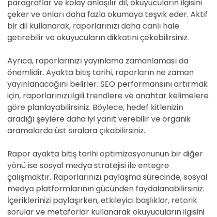
paragraflar ve kolay anlaşılır dil, okuyucuların ilgisini
çeker ve onları daha fazla okumaya teşvik eder. Aktif
bir dil kullanarak, raporlarınızı daha canlı hale
getirebilir ve okuyucuların dikkatini çekebilirsiniz.
Ayrıca, raporlarınızı yayınlama zamanlaması da
önemlidir. Ayakta bitiş tarihi, raporların ne zaman
yayınlanacağını belirler. SEO performansını artırmak
için, raporlarınızı ilgili trendlere ve anahtar kelimelere
göre planlayabilirsiniz. Böylece, hedef kitlenizin
aradığı şeylere daha iyi yanıt verebilir ve organik
aramalarda üst sıralara çıkabilirsiniz.
Rapor ayakta bitiş tarihi optimizasyonunun bir diğer
yönü ise sosyal medya stratejisi ile entegre
çalışmaktır. Raporlarınızı paylaşma sürecinde, sosyal
medya platformlarının gücünden faydalanabilirsiniz.
İçeriklerinizi paylaşırken, etkileyici başlıklar, retorik
sorular ve metaforlar kullanarak okuyucuların ilgisini