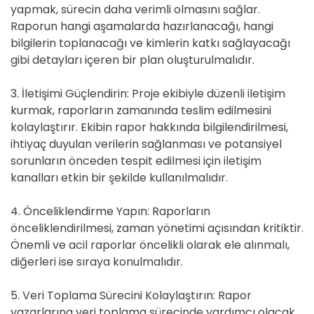
yapmak, sürecin daha verimli olmasını sağlar.
Raporun hangi aşamalarda hazırlanacağı, hangi
bilgilerin toplanacağı ve kimlerin katkı sağlayacağı
gibi detayları içeren bir plan oluşturulmalıdır.
3. İletişimi Güçlendirin: Proje ekibiyle düzenli iletişim
kurmak, raporların zamanında teslim edilmesini
kolaylaştırır. Ekibin rapor hakkında bilgilendirilmesi,
ihtiyaç duyulan verilerin sağlanması ve potansiyel
sorunların önceden tespit edilmesi için iletişim
kanalları etkin bir şekilde kullanılmalıdır.
4. Önceliklendirme Yapın: Raporların
önceliklendirilmesi, zaman yönetimi açısından kritiktir.
Önemli ve acil raporlar öncelikli olarak ele alınmalı,
diğerleri ise sıraya konulmalıdır.
5. Veri Toplama Sürecini Kolaylaştırın: Rapor
yazarlarına veri toplama sürecinde yardımcı olacak