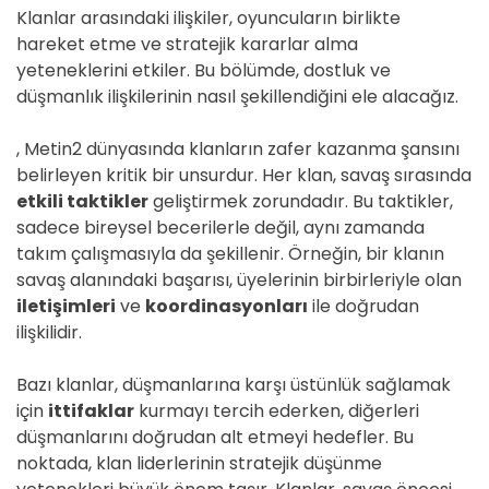
Klanlar arasındaki ilişkiler, oyuncuların birlikte
hareket etme ve stratejik kararlar alma
yeteneklerini etkiler. Bu bölümde, dostluk ve
düşmanlık ilişkilerinin nasıl şekillendiğini ele alacağız.
, Metin2 dünyasında klanların zafer kazanma şansını
belirleyen kritik bir unsurdur. Her klan, savaş sırasında
etkili taktikler
geliştirmek zorundadır. Bu taktikler,
sadece bireysel becerilerle değil, aynı zamanda
takım çalışmasıyla da şekillenir. Örneğin, bir klanın
savaş alanındaki başarısı, üyelerinin birbirleriyle olan
iletişimleri
ve
koordinasyonları
ile doğrudan
ilişkilidir.
Bazı klanlar, düşmanlarına karşı üstünlük sağlamak
için
ittifaklar
kurmayı tercih ederken, diğerleri
düşmanlarını doğrudan alt etmeyi hedefler. Bu
noktada, klan liderlerinin stratejik düşünme