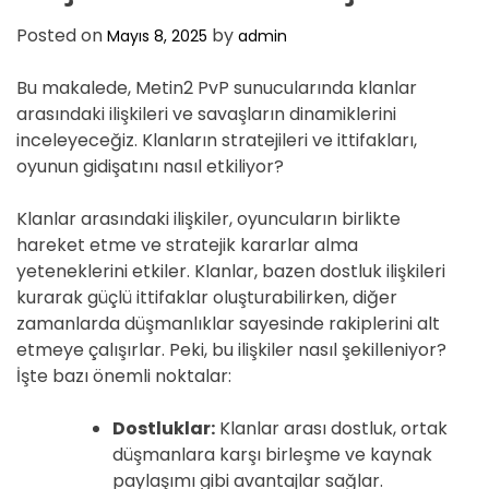
D
E
Posted on
by
Mayıs 8, 2025
admin
Bu makalede, Metin2 PvP sunucularında klanlar
arasındaki ilişkileri ve savaşların dinamiklerini
inceleyeceğiz. Klanların stratejileri ve ittifakları,
oyunun gidişatını nasıl etkiliyor?
Klanlar arasındaki ilişkiler, oyuncuların birlikte
hareket etme ve stratejik kararlar alma
yeteneklerini etkiler. Klanlar, bazen dostluk ilişkileri
kurarak güçlü ittifaklar oluşturabilirken, diğer
zamanlarda düşmanlıklar sayesinde rakiplerini alt
etmeye çalışırlar. Peki, bu ilişkiler nasıl şekilleniyor?
İşte bazı önemli noktalar:
Dostluklar:
Klanlar arası dostluk, ortak
düşmanlara karşı birleşme ve kaynak
paylaşımı gibi avantajlar sağlar.