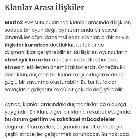
Klanlar Arası İlişkiler
Metin2
PvP sunucularında klanlar arasındaki ilişkiler,
sadece bir oyun değil, aynı zamanda bir sosyal
dinamikler ağını da temsil eder. Klanlar, birbirleriyle
ilişkiler kurarken
dostluklar, ittifaklar ve
düşmanlıklar geliştirebilirler. Bu ilişkiler, oyuncuların
stratejik kararlar
almasını ve birlikte hareket
etmesini etkileyen önemli faktörlerdir. Örneğin, iki
dost klan, düşman bir klana karşı birleşerek daha
güçlü bir savunma oluşturabilir. Bu tür ittifaklar,
savaşların gidişatını köklü bir şekilde değiştirebilir.
Ayrıca, klanlar arasındaki düşmanlıklar da oldukça
yaygındır. Bir klan, diğer bir klanla rekabet ettiğinde,
bu durum
gerilim
ve
taktiksel mücadeleler
doğurur. Klan üyeleri, düşmanlarını alt etmek için
çeşitli stratejiler geliştirmek zorundadır. Bu noktada,