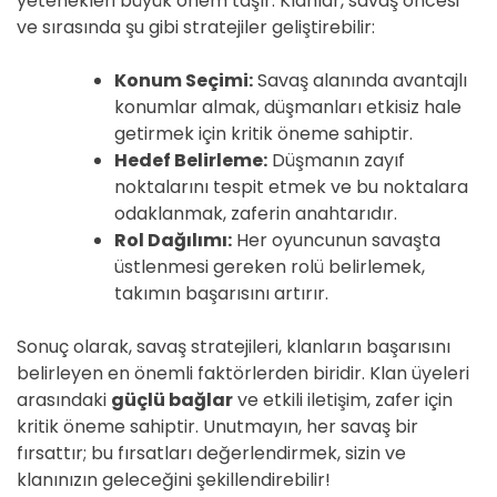
yetenekleri büyük önem taşır. Klanlar, savaş öncesi
ve sırasında şu gibi stratejiler geliştirebilir:
Konum Seçimi:
Savaş alanında avantajlı
konumlar almak, düşmanları etkisiz hale
getirmek için kritik öneme sahiptir.
Hedef Belirleme:
Düşmanın zayıf
noktalarını tespit etmek ve bu noktalara
odaklanmak, zaferin anahtarıdır.
Rol Dağılımı:
Her oyuncunun savaşta
üstlenmesi gereken rolü belirlemek,
takımın başarısını artırır.
Sonuç olarak, savaş stratejileri, klanların başarısını
belirleyen en önemli faktörlerden biridir. Klan üyeleri
arasındaki
güçlü bağlar
ve etkili iletişim, zafer için
kritik öneme sahiptir. Unutmayın, her savaş bir
fırsattır; bu fırsatları değerlendirmek, sizin ve
klanınızın geleceğini şekillendirebilir!