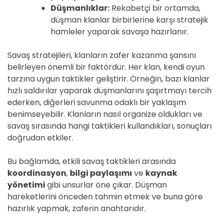
Düşmanlıklar:
Rekabetçi bir ortamda,
düşman klanlar birbirlerine karşı stratejik
hamleler yaparak savaşa hazırlanır.
Savaş stratejileri, klanların zafer kazanma şansını
belirleyen önemli bir faktördür. Her klan, kendi oyun
tarzına uygun taktikler geliştirir. Örneğin, bazı klanlar
hızlı saldırılar yaparak düşmanlarını şaşırtmayı tercih
ederken, diğerleri savunma odaklı bir yaklaşım
benimseyebilir. Klanların nasıl organize oldukları ve
savaş sırasında hangi taktikleri kullandıkları, sonuçları
doğrudan etkiler.
Bu bağlamda, etkili savaş taktikleri arasında
koordinasyon
,
bilgi paylaşımı
ve
kaynak
yönetimi
gibi unsurlar öne çıkar. Düşman
hareketlerini önceden tahmin etmek ve buna göre
hazırlık yapmak, zaferin anahtarıdır.