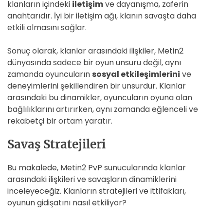
klanların içindeki
iletişim
ve dayanışma, zaferin
anahtarıdır. İyi bir iletişim ağı, klanın savaşta daha
etkili olmasını sağlar.
Sonuç olarak, klanlar arasındaki ilişkiler, Metin2
dünyasında sadece bir oyun unsuru değil, aynı
zamanda oyuncuların
sosyal etkileşimlerini
ve
deneyimlerini şekillendiren bir unsurdur. Klanlar
arasındaki bu dinamikler, oyuncuların oyuna olan
bağlılıklarını artırırken, aynı zamanda eğlenceli ve
rekabetçi bir ortam yaratır.
Savaş Stratejileri
Bu makalede, Metin2 PvP sunucularında klanlar
arasındaki ilişkileri ve savaşların dinamiklerini
inceleyeceğiz. Klanların stratejileri ve ittifakları,
oyunun gidişatını nasıl etkiliyor?