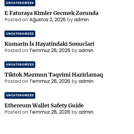
UNCATEGORIZED
E Faturaya Kimler Gecmek Zorunda
Posted on
Ağustos 2, 2026
by
admin
UNCATEGORIZED
Kumarin İs Hayatindaki Sonuclari
Posted on
Temmuz 28, 2026
by
admin
UNCATEGORIZED
Tiktok Məzmun Təqvimi Hazirlamaq
Posted on
Temmuz 28, 2026
by
admin
UNCATEGORIZED
Ethereum Wallet Safety Guide
Posted on
Temmuz 28, 2026
by
admin