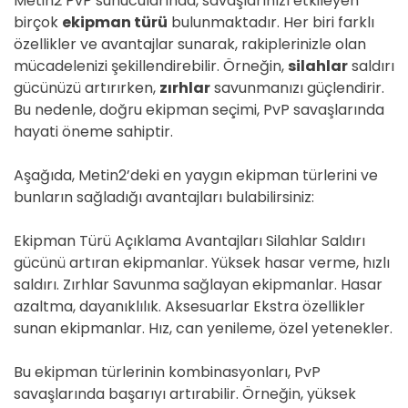
Metin2 PvP sunucularında, savaşlarınızı etkileyen
birçok
ekipman türü
bulunmaktadır. Her biri farklı
özellikler ve avantajlar sunarak, rakiplerinizle olan
mücadelenizi şekillendirebilir. Örneğin,
silahlar
saldırı
gücünüzü artırırken,
zırhlar
savunmanızı güçlendirir.
Bu nedenle, doğru ekipman seçimi, PvP savaşlarında
hayati öneme sahiptir.
Aşağıda, Metin2’deki en yaygın ekipman türlerini ve
bunların sağladığı avantajları bulabilirsiniz:
Ekipman Türü Açıklama Avantajları Silahlar Saldırı
gücünü artıran ekipmanlar. Yüksek hasar verme, hızlı
saldırı. Zırhlar Savunma sağlayan ekipmanlar. Hasar
azaltma, dayanıklılık. Aksesuarlar Ekstra özellikler
sunan ekipmanlar. Hız, can yenileme, özel yetenekler.
Bu ekipman türlerinin kombinasyonları, PvP
savaşlarında başarıyı artırabilir. Örneğin, yüksek