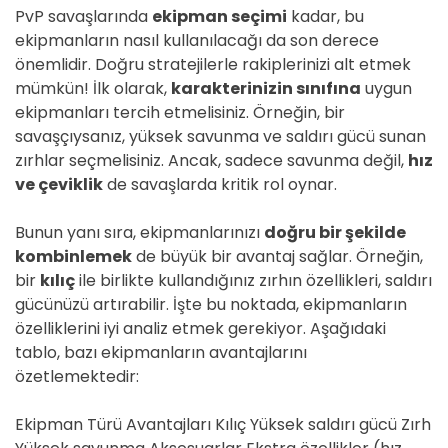
PvP savaşlarında
ekipman seçimi
kadar, bu
ekipmanların nasıl kullanılacağı da son derece
önemlidir. Doğru stratejilerle rakiplerinizi alt etmek
mümkün! İlk olarak,
karakterinizin sınıfına
uygun
ekipmanları tercih etmelisiniz. Örneğin, bir
savaşçıysanız, yüksek savunma ve saldırı gücü sunan
zırhlar seçmelisiniz. Ancak, sadece savunma değil,
hız
ve çeviklik
de savaşlarda kritik rol oynar.
Bunun yanı sıra, ekipmanlarınızı
doğru bir şekilde
kombinlemek
de büyük bir avantaj sağlar. Örneğin,
bir
kılıç
ile birlikte kullandığınız zırhın özellikleri, saldırı
gücünüzü artırabilir. İşte bu noktada, ekipmanların
özelliklerini iyi analiz etmek gerekiyor. Aşağıdaki
tablo, bazı ekipmanların avantajlarını
özetlemektedir:
Ekipman Türü Avantajları Kılıç Yüksek saldırı gücü Zırh