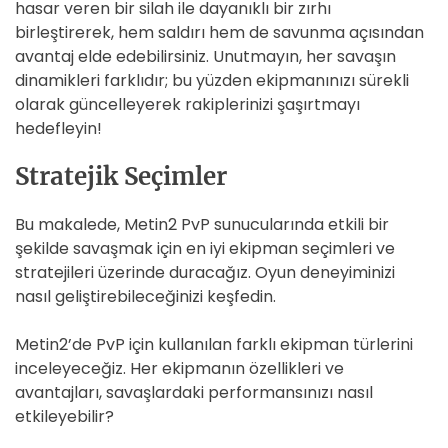
hasar veren bir silah ile dayanıklı bir zırhı
birleştirerek, hem saldırı hem de savunma açısından
avantaj elde edebilirsiniz. Unutmayın, her savaşın
dinamikleri farklıdır; bu yüzden ekipmanınızı sürekli
olarak güncelleyerek rakiplerinizi şaşırtmayı
hedefleyin!
Stratejik Seçimler
Bu makalede, Metin2 PvP sunucularında etkili bir
şekilde savaşmak için en iyi ekipman seçimleri ve
stratejileri üzerinde duracağız. Oyun deneyiminizi
nasıl geliştirebileceğinizi keşfedin.
Metin2’de PvP için kullanılan farklı ekipman türlerini
inceleyeceğiz. Her ekipmanın özellikleri ve
avantajları, savaşlardaki performansınızı nasıl
etkileyebilir?