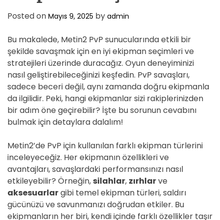
D
E
Posted on
by
Mayıs 9, 2025
admin
Bu makalede, Metin2 PvP sunucularında etkili bir
şekilde savaşmak için en iyi ekipman seçimleri ve
stratejileri üzerinde duracağız. Oyun deneyiminizi
nasıl geliştirebileceğinizi keşfedin. PvP savaşları,
sadece beceri değil, aynı zamanda doğru ekipmanla
da ilgilidir. Peki, hangi ekipmanlar sizi rakiplerinizden
bir adım öne geçirebilir? İşte bu sorunun cevabını
bulmak için detaylara dalalım!
Metin2’de PvP için kullanılan farklı ekipman türlerini
inceleyeceğiz. Her ekipmanın özellikleri ve
avantajları, savaşlardaki performansınızı nasıl
etkileyebilir? Örneğin,
silahlar
,
zırhlar
ve
aksesuarlar
gibi temel ekipman türleri, saldırı
gücünüzü ve savunmanızı doğrudan etkiler. Bu
ekipmanların her biri, kendi içinde farklı özellikler taşır