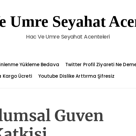
e Umre Seyahat Acen
Hac Ve Umre Seyahat Acenteleri
Dinlenme Yükleme Bedava
Twitter Profil Ziyareti Ne Dem
 Kargo Ücreti
Youtube Dislike Arttırma Şifresiz
lumsal Guven
atkisi