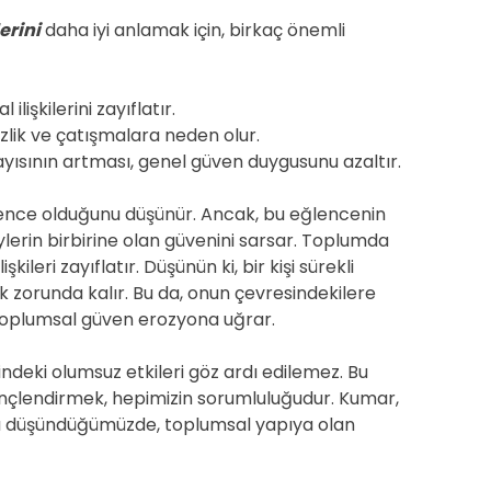
erini
daha iyi anlamak için, birkaç önemli
ilişkilerini zayıflatır.
sizlik ve çatışmalara neden olur.
ısının artması, genel güven duygusunu azaltır.
lence olduğunu düşünür. Ancak, bu eğlencenin
ylerin birbirine olan güvenini sarsar. Toplumda
kileri zayıflatır. Düşünün ki, bir kişi sürekli
zorunda kalır. Bu da, onun çevresindekilere
 toplumsal güven erozyona uğrar.
deki olumsuz etkileri göz ardı edilemez. Bu
nçlendirmek, hepimizin sorumluluğudur. Kumar,
ları düşündüğümüzde, toplumsal yapıya olan