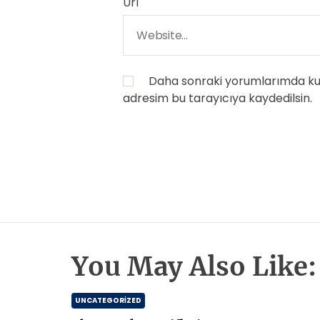
Url
Daha sonraki yorumlarımda kull
adresim bu tarayıcıya kaydedilsin.
You May Also Like:
UNCATEGORIZED