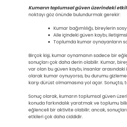
Kumarın toplumsal güven üzerindeki etkil
noktayı göz önünde bulundurmak gerekir:
Kumar bağımlılığı, bireylerin sosyal 
Aile içindeki güven kaybı, iletişim
Toplumda kumar oynayanların say
Birçok kişi, kumar oynamanın sadece bir eğ
sonuçları çok daha derin olabilir. Kumar, bire
var olan bu güven kaybı, insanlar arasındaki iliş
olarak kumar oynuyorsa, bu durumu gizlemek 
karşı dürüst olmamasına yol açar. Sonuçta,
Sonuç olarak, kumarın toplumsal güven üzerin
konuda farkındalık yaratmak ve toplumu bili
eğlenceli bir aktivite olabilir; ancak, sonuç
etkileri çok daha ciddidir.