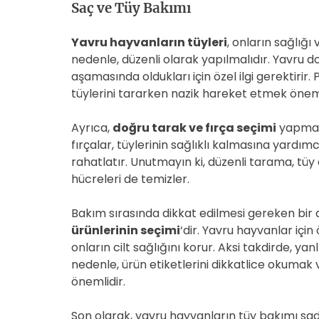
Saç ve Tüy Bakımı
Yavru hayvanların tüyleri
, onların sağlığ
nedenle, düzenli olarak yapılmalıdır. Yavru do
aşamasında oldukları için özel ilgi gerektirir.
tüylerini tararken nazik hareket etmek önemlid
Ayrıca,
doğru tarak ve fırça seçimi
yapmak 
fırçalar, tüylerinin sağlıklı kalmasına yardımc
rahatlatır. Unutmayın ki, düzenli tarama, tüy 
hücreleri de temizler.
Bakım sırasında dikkat edilmesi gereken bir 
ürünlerinin seçimi
‘dir. Yavru hayvanlar içi
onların cilt sağlığını korur. Aksi takdirde, yanl
nedenle, ürün etiketlerini dikkatlice okumak 
önemlidir.
Son olarak, yavru hayvanların tüy bakımı sad