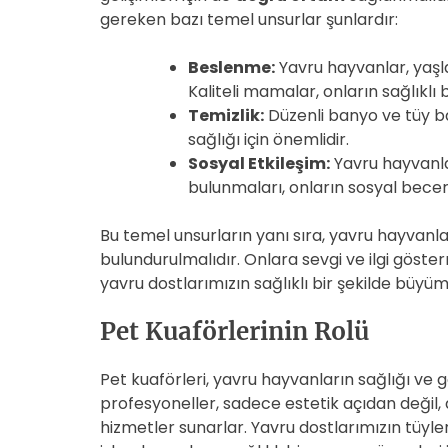
gereken bazı temel unsurlar şunlardır:
Beslenme:
Yavru hayvanlar, yaş
Kaliteli mamalar, onların sağlıklı 
Temizlik:
Düzenli banyo ve tüy ba
sağlığı için önemlidir.
Sosyal Etkileşim:
Yavru hayvanla
bulunmaları, onların sosyal beceri
Bu temel unsurların yanı sıra, yavru hayvanl
bulundurulmalıdır. Onlara sevgi ve ilgi göste
yavru dostlarımızın sağlıklı bir şekilde büyüm
Pet Kuaförlerinin Rolü
Pet kuaförleri, yavru hayvanların sağlığı ve
profesyoneller, sadece estetik açıdan değil
hizmetler sunarlar. Yavru dostlarımızın tüyl