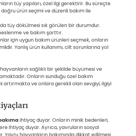
rın tüy yapıları, özel ilgi gerektirir. Bu süreçte
 doğru ürün seçimi ve düzenli bakım ile
a tüy dökülmesi sık görülen bir durumdur.
eslenme ve bakım şarttır.
lar için uygun bakım ürünleri seçmek, onların
idir. Yanlış ürün kullanımı, cilt sorunlarına yol
 hayvanların sağlıklı bir şekilde büyümesi ve
oynamaktadır. Onların sunduğu özel bakım
i artırmakta ve onlara gerekli olan sevgiyi, ilgiyi
iyaçları
 bakıma
ihtiyaç duyar. Onların minik bedenleri,
re ihtiyaç duyar. Ayrıca, yavruların sosyal
r. Yavru hayvanların bakımında dikkat edilmesi