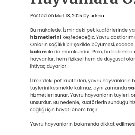
Posted on
by
Mart 18, 2025
admin
Bu makalede, İzmir’deki pet kuaförlerinde ya
hizmetlerini
keşfedeceğiz. Yavru dostlarımız, 
Onların sağlıklı bir şekilde büyümesi, sadec
bakım
ile de mümkündür. Peki, bu bakımlar
hayvanlar, hem fiziksel hem de duygusal olar
ihtiyaç duyarlar.
İzmir’deki pet kuaförleri, yavru hayvanların 
tüylerini kesmekle kalmaz, aynı zamanda
sa
hizmetleri sunar. Yavru hayvanların tüyleri, on
unsurdur. Bu nedenle, kuaförlerin sunduğu hi
sağlığı için hayati önem taşır.
Yavru hayvanların bakımında dikkat edilmesi