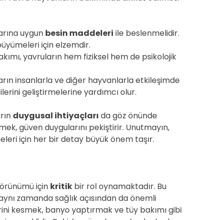
larına uygun
besin maddeleri
ile beslenmelidir.
büyümeleri için elzemdir.
kımı, yavruların hem fiziksel hem de psikolojik
rın insanlarla ve diğer hayvanlarla etkileşimde
lerini geliştirmelerine yardımcı olur.
arın
duygusal ihtiyaçları
da göz önünde
rmek, güven duygularını pekiştirir. Unutmayın,
eleri için her bir detay büyük önem taşır.
 görünümü için
kritik
bir rol oynamaktadır. Bu
, aynı zamanda sağlık açısından da önemli
erini kesmek, banyo yaptırmak ve tüy bakımı gibi