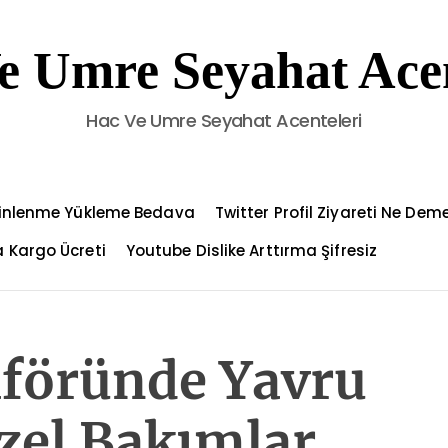
e Umre Seyahat Acen
Hac Ve Umre Seyahat Acenteleri
Dinlenme Yükleme Bedava
Twitter Profil Ziyareti Ne Dem
 Kargo Ücreti
Youtube Dislike Arttırma Şifresiz
aföründe Yavru
zel Bakımlar