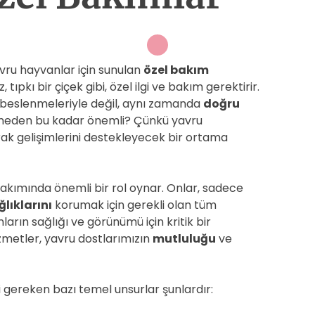
vru hayvanlar için sunulan
özel bakım
tıpkı bir çiçek gibi, özel ilgi ve bakım gerektirir.
e beslenmeleriyle değil, aynı zamanda
doğru
 neden bu kadar önemli? Çünkü yavru
ak gelişimlerini destekleyecek bir ortama
bakımında önemli bir rol oynar. Onlar, sadece
ğlıklarını
korumak için gerekli olan tüm
ların sağlığı ve görünümü için kritik bir
zmetler, yavru dostlarımızın
mutluluğu
ve
 gereken bazı temel unsurlar şunlardır: