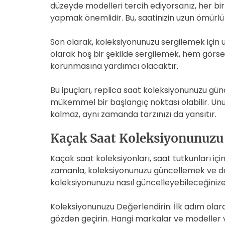
düzeyde modelleri tercih ediyorsanız, her 
yapmak önemlidir. Bu, saatinizin uzun ömürlü
Son olarak, koleksiyonunuzu sergilemek için uy
olarak hoş bir şekilde sergilemek, hem görse
korunmasına yardımcı olacaktır.
Bu ipuçları, replica saat koleksiyonunuzu gü
mükemmel bir başlangıç ​​noktası olabilir. 
kalmaz, aynı zamanda tarzınızı da yansıtır.
Kaçak Saat Koleksiyonunuzu N
Kaçak saat koleksiyonları, saat tutkunları için
zamanla, koleksiyonunuzu güncellemek ve değ
koleksiyonunuzu nasıl güncelleyebileceğinize 
Koleksiyonunuzu Değerlendirin: İlk adım olar
gözden geçirin. Hangi markalar ve modeller va