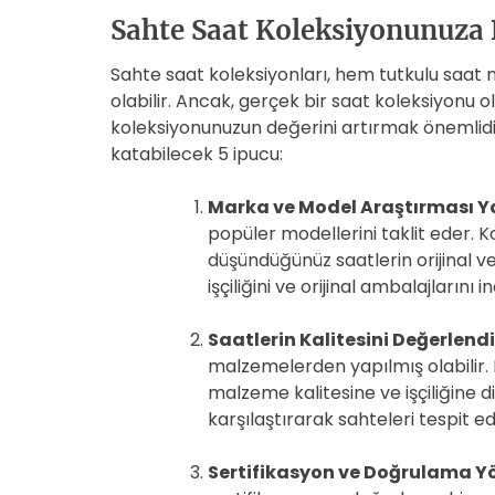
Sahte Saat Koleksiyonunuza 
Sahte saat koleksiyonları, hem tutkulu saat mer
olabilir. Ancak, gerçek bir saat koleksiyonu
koleksiyonunuzun değerini artırmak önemlidi
katabilecek 5 ipucu:
Marka ve Model Araştırması Y
popüler modellerini taklit eder. 
düşündüğünüz saatlerin orijinal vers
işçiliğini ve orijinal ambalajlarını
Saatlerin Kalitesini Değerlendi
malzemelerden yapılmış olabilir.
malzeme kalitesine ve işçiliğine di
karşılaştırarak sahteleri tespit ede
Sertifikasyon ve Doğrulama Yö