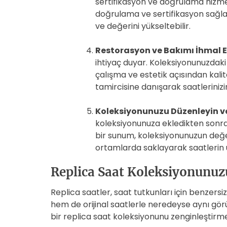
sertifikasyon ve doğrulama hizmet
doğrulama ve sertifikasyon sağlam
ve değerini yükseltebilir.
Restorasyon ve Bakımı İhmal 
ihtiyaç duyar. Koleksiyonunuzdaki
çalışma ve estetik açısından kalite
tamircisine danışarak saatlerinizi
Koleksiyonunuzu Düzenleyin ve
koleksiyonunuza ekledikten sonra, 
bir sunum, koleksiyonunuzun değeri
ortamlarda saklayarak saatlerin u
Replica Saat Koleksiyonunuzu
Replica saatler, saat tutkunları için benzers
hem de orijinal saatlerle neredeyse aynı gör
bir replica saat koleksiyonunu zenginleştir