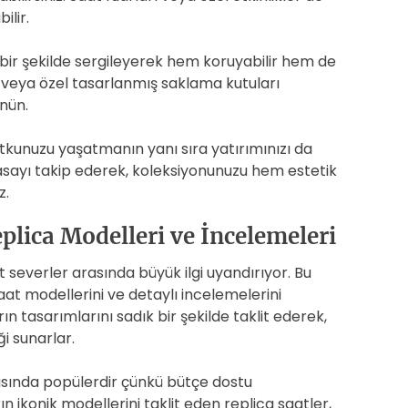
ilir.
l bir şekilde sergileyerek hem koruyabilir hem de
ler veya özel tasarlanmış saklama kutuları
nün.
kunuzu yaşatmanın yanı sıra yatırımınızı da
iyasayı takip ederek, koleksiyonunuzu hem estetik
z.
eplica Modelleri ve İncelemeleri
at severler arasında büyük ilgi uyandırıyor. Bu
saat modellerini ve detaylı incelemelerini
arın tasarımlarını sadık bir şekilde taklit ederek,
i sunarlar.
rasında popülerdir çünkü bütçe dostu
ın ikonik modellerini taklit eden replica saatler,