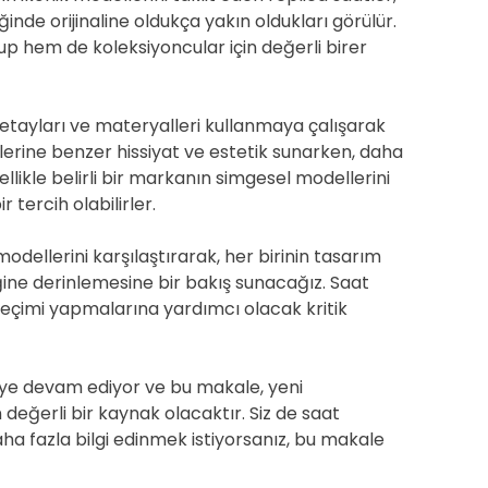
ndiğinde orijinaline oldukça yakın oldukları görülür.
up hem de koleksiyoncular için değerli birer
 detayları ve materyalleri kullanmaya çalışarak
nallerine benzer hissiyat ve estetik sunarken, daha
 Özellikle belirli bir markanın simgesel modellerini
 tercih olabilirler.
odellerini karşılaştırarak, her birinin tasarım
ğine derinlemesine bir bakış sunacağız. Saat
seçimi yapmalarına yardımcı olacak kritik
eye devam ediyor ve bu makale, yeni
 değerli bir kaynak olacaktır. Siz de saat
ha fazla bilgi edinmek istiyorsanız, bu makale