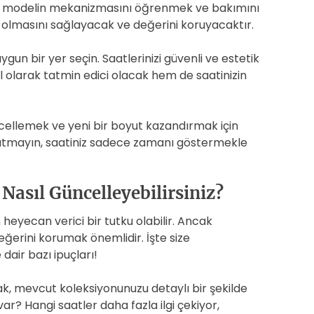
bir modelin mekanizmasını öğrenmek ve bakımını
 olmasını sağlayacak ve değerini koruyacaktır.
gun bir yer seçin. Saatlerinizi güvenli ve estetik
l olarak tatmin edici olacak hem de saatinizin
ncellemek ve yeni bir boyut kazandırmak için
Unutmayın, saatiniz sadece zamanı göstermekle
asıl Güncelleyebilirsiniz?
 heyecan verici bir tutku olabilir. Ancak
erini korumak önemlidir. İşte size
dair bazı ipuçları!
ak, mevcut koleksiyonunuzu detaylı bir şekilde
r? Hangi saatler daha fazla ilgi çekiyor,