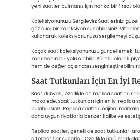
yeni saatler bulmanız için harika bir fırsat olab
Koleksiyonunuzu Sergileyin: Saatlerinizi güze
göz alıcı bir koleksiyon sunabilirsiniz. Vitrin
kullanarak koleksiyonunuzu sergilemeyi düşü
Kaçak saat koleksiyonunuzu güncellemek, tut
korumanın bir yolu olabilir. Sürekli olarak p
hem de değer açısından zenginleştirebilirsini
Saat Tutkunları İçin En İyi R
Saat dünyası, özellikle de replica saatler, sa
makalede, saat tutkunları için en iyi replica 
bulabilirsiniz. Replica saatler, orijinal markal
daha uygun fiyatlarla benzer kalite ve estetiğ
Replica saatler, genellikle saat tutkunları a
alternatifler sunarlar. Özellikle ünlü markalar