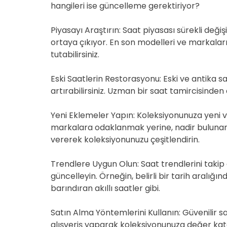
hangileri ise güncelleme gerektiriyor?
Piyasayı Araştırın: Saat piyasası sürekli deği
ortaya çıkıyor. En son modelleri ve markalar
tutabilirsiniz.
Eski Saatlerin Restorasyonu: Eski ve antika sa
artırabilirsiniz. Uzman bir saat tamircisinden
Yeni Eklemeler Yapın: Koleksiyonunuza yeni 
markalara odaklanmak yerine, nadir bulunan 
vererek koleksiyonunuzu çeşitlendirin.
Trendlere Uygun Olun: Saat trendlerini taki
güncelleyin. Örneğin, belirli bir tarih aralığın
barındıran akıllı saatler gibi.
Satın Alma Yöntemlerini Kullanın: Güvenilir 
alışveriş yaparak koleksiyonunuza değer katabi