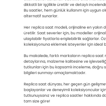
dikkatli bir işçilikle üretilir ve detaylı incele
Bu saatler, hem günlük kullanım için uygun ol
alternatif sunarlar.
Her replica saat modeli, orijinaline en yakın
üretilir. Saat severler için, bu modeller oriji
ulaşılabilir fiyatlarla erişilebilirlik sağlarlar.
koleksiyonuna eklemek isteyenler için ideal bir
Bu makalede, farklı markaların replica saat m
detaylarına, malzeme kalitesine ve işlevselli
tutkunları için bu kapsamlı inceleme, doğru 
bilgileri sunmayı amaçlamaktadır.
Replica saat dünyası, her geçen gün gelişm
başlayanlar ve deneyimli koleksiyoncular için
tutkunuysanız ve replica saatler hakkında da
tam size göre!