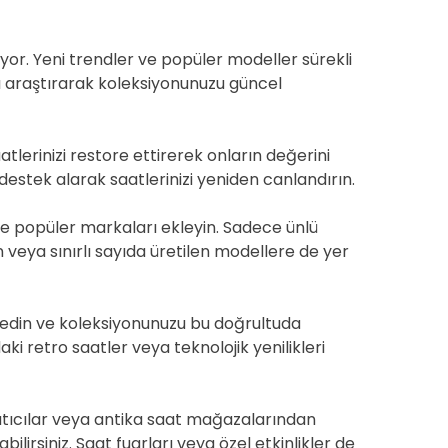
şiyor. Yeni trendler ve popüler modeller sürekli
ı araştırarak koleksiyonunuzu güncel
atlerinizi restore ettirerek onların değerini
 destek alarak saatlerinizi yeniden canlandırın.
ve popüler markaları ekleyin. Sadece ünlü
veya sınırlı sayıda üretilen modellere de yer
p edin ve koleksiyonunuzu bu doğrultuda
daki retro saatler veya teknolojik yenilikleri
satıcılar veya antika saat mağazalarından
lirsiniz. Saat fuarları veya özel etkinlikler de