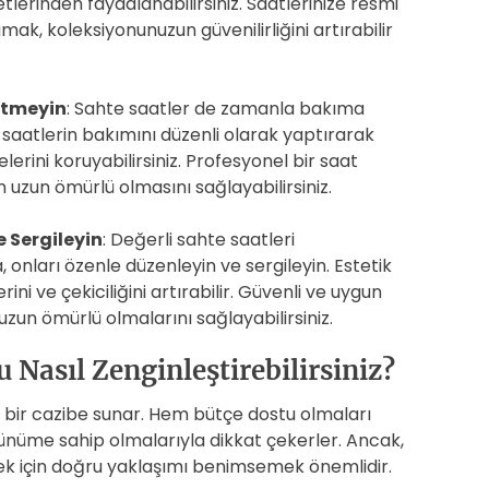
lerinden faydalanabilirsiniz. Saatlerinize resmi
ak, koleksiyonunuzun güvenilirliğini artırabilir
Etmeyin
: Sahte saatler de zamanla bakıma
 saatlerin bakımını düzenli olarak yaptırarak
lerini koruyabilirsiniz. Profesyonel bir saat
n uzun ömürlü olmasını sağlayabilirsiniz.
 Sergileyin
: Değerli sahte saatleri
onları özenle düzenleyin ve sergileyin. Estetik
ni ve çekiciliğini artırabilir. Güvenli ve uygun
zun ömürlü olmalarını sağlayabilirsiniz.
 Nasıl Zenginleştirebilirsiniz?
iz bir cazibe sunar. Hem bütçe dostu olmaları
ünüme sahip olmalarıyla dikkat çekerler. Ancak,
mek için doğru yaklaşımı benimsemek önemlidir.