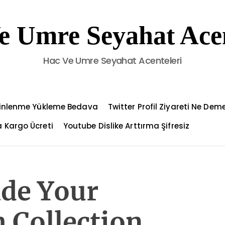
e Umre Seyahat Acen
Hac Ve Umre Seyahat Acenteleri
Dinlenme Yükleme Bedava
Twitter Profil Ziyareti Ne Dem
 Kargo Ücreti
Youtube Dislike Arttırma Şifresiz
de Your
 Collection