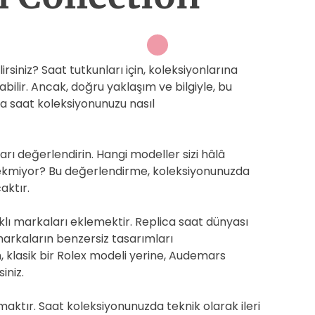
irsiniz? Saat tutkunları için, koleksiyonlarına
bilir. Ancak, doğru yaklaşım ve bilgiyle, bu
ica saat koleksiyonunuzu nasıl
rı değerlendirin. Hangi modeller sizi hâlâ
i çekmiyor? Bu değerlendirme, koleksiyonunuzda
aktır.
klı markaları eklemektir. Replica saat dünyası
 markaların benzersiz tasarımları
n, klasik bir Rolex modeli yerine, Audemars
iniz.
aktır. Saat koleksiyonunuzda teknik olarak ileri