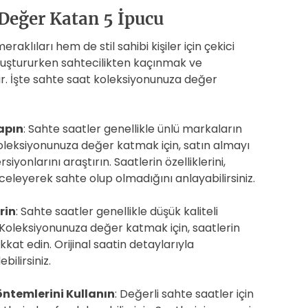
Değer Katan 5 İpucu
aklıları hem de stil sahibi kişiler için çekici
 oluştururken sahtecilikten kaçınmak ve
r. İşte sahte saat koleksiyonunuza değer
apın
: Sahte saatler genellikle ünlü markaların
Koleksiyonunuza değer katmak için, satın almayı
iyonlarını araştırın. Saatlerin özelliklerini,
 inceleyerek sahte olup olmadığını anlayabilirsiniz.
rin
: Sahte saatler genellikle düşük kaliteli
 Koleksiyonunuza değer katmak için, saatlerin
kkat edin. Orijinal saatin detaylarıyla
bilirsiniz.
ntemlerini Kullanın
: Değerli sahte saatler için