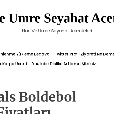
e Umre Seyahat Acen
Hac Ve Umre Seyahat Acenteleri
Dinlenme Yükleme Bedava
Twitter Profil Ziyareti Ne Dem
 Kargo Ücreti
Youtube Dislike Arttırma Şifresiz
als Boldebol
iyatları