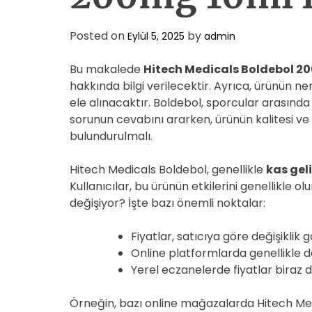
Posted on
by
Eylül 5, 2025
admin
Bu makalede
Hitech Medicals Boldebol 2
hakkında bilgi verilecektir. Ayrıca, ürünün n
ele alınacaktır. Boldebol, sporcular arasınd
sorunun cevabını ararken, ürünün kalitesi ve
bulundurulmalı.
Hitech Medicals Boldebol, genellikle
kas gel
Kullanıcılar, bu ürünün etkilerini genellikle 
değişiyor? İşte bazı önemli noktalar:
Fiyatlar, satıcıya göre değişiklik g
Online platformlarda genellikle da
Yerel eczanelerde fiyatlar biraz d
Örneğin, bazı online mağazalarda Hitech Med