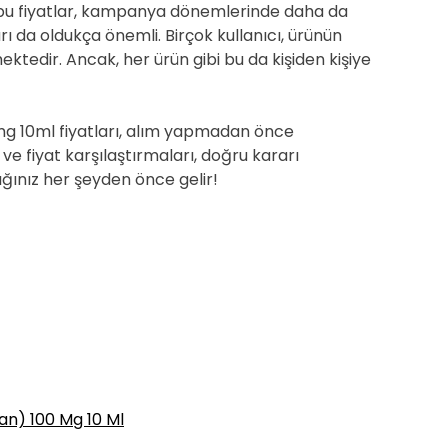
bu fiyatlar, kampanya dönemlerinde daha da
ları da oldukça önemli. Birçok kullanıcı, ürünün
rtmektedir. Ancak, her ürün gibi bu da kişiden kişiye
mg 10ml fiyatları, alım yapmadan önce
ı ve fiyat karşılaştırmaları, doğru kararı
ığınız her şeyden önce gelir!
n) 100 Mg 10 Ml