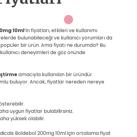
00mg 10ml
‘in fiyatları, etkileri ve kullanımı
erelerde bulunabileceği ve kullanıcı yorumları da
a popüler bir ürün. Ama fiyatı ne durumda? Bu
 kullanıcı deneyimleri de göz önünde
iştirme
amacıyla kullanılan bir üründür.
olumlu buluyor. Ancak, fiyatlar nereden nereye
österebilir.
ha uygun fiyatlar bulabilirsiniz.
aha yüksek olabilir.
icals Boldebol 200mg 10ml için ortalama fiyat