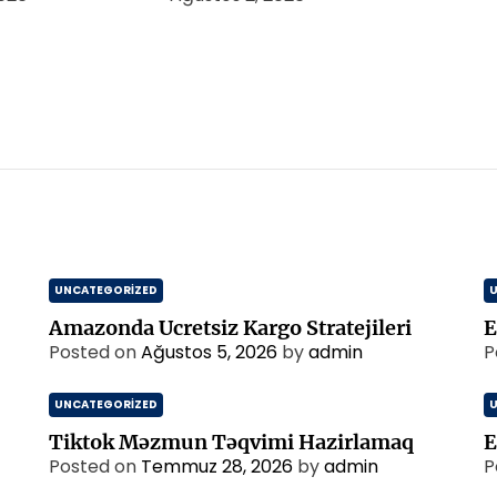
UNCATEGORIZED
Amazonda Ucretsiz Kargo Stratejileri
E
Posted on
Ağustos 5, 2026
by
admin
P
UNCATEGORIZED
Tiktok Məzmun Təqvimi Hazirlamaq
E
Posted on
Temmuz 28, 2026
by
admin
P