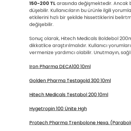
150-200 TL
arasında değişmektedir. Ancak 
düşebilir. Kullanıcıların bu ürünle ilgili yorum
etkilerini hızlı bir şekilde hissettiklerini beli
değişebilir.
Sonuç olarak, Hitech Medicals Boldebol 200
dikkatlice araştırılmalıdır. Kullanıcı yorumlar
vermenize yardımcı olabilir. Unutmayın, sağl
Iron Pharma DECA100 10ml
Golden Pharma Testagold 300 10ml
Hitech Medicals Testabol 200 10ml
Hygetropin 100 Ünite Hgh
Protech Pharma Trenbolone Hexa. (Parabola