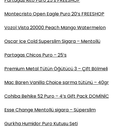
Partagas Rito Puro 25’s FREESHOP
Montecristo Open Eagle Puro 20’s FREESHOP
Vozol Vista 20000 Peach Mango Watermelon
Oscar Ice Cold Superslim Sigara – Mentollü
Partagas Chicos Puro – 25’s
Premium Metal Tütün Öğütücü 3 – Çift Bölmeli
Mac Baren Vanilla Choice sarma tütünü – 40gr
Cohiba Behike 52 Puro – 4’s Gift Pack DOMİNİC
Esse Change Mentollü sigara – Süperslim
Gurkha Humidor Puro Kutusu Seti