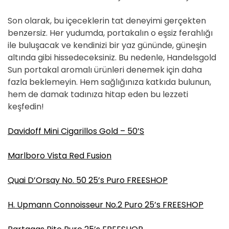
Son olarak, bu içeceklerin tat deneyimi gerçekten
benzersiz. Her yudumda, portakalın o eşsiz ferahlığı
ile buluşacak ve kendinizi bir yaz gününde, güneşin
altında gibi hissedeceksiniz. Bu nedenle, Handelsgold
Sun portakal aromalı ürünleri denemek için daha
fazla beklemeyin. Hem sağlığınıza katkıda bulunun,
hem de damak tadınıza hitap eden bu lezzeti
keşfedin!
Davidoff Mini Cigarillos Gold – 50’S
Marlboro Vista Red Fusion
Quai D’Orsay No. 50 25’s Puro FREESHOP
H. Upmann Connoisseur No.2 Puro 25’s FREESHOP