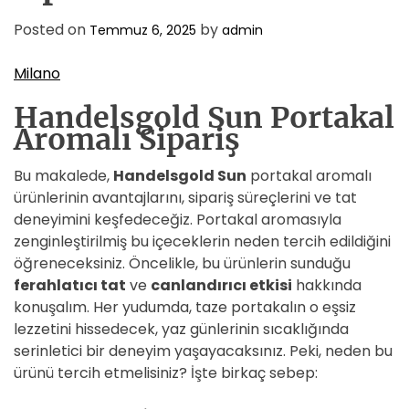
D
E
Posted on
by
Temmuz 6, 2025
admin
Milano
Handelsgold Sun Portakal
Aromalı Sipariş
Bu makalede,
Handelsgold Sun
portakal aromalı
ürünlerinin avantajlarını, sipariş süreçlerini ve tat
deneyimini keşfedeceğiz. Portakal aromasıyla
zenginleştirilmiş bu içeceklerin neden tercih edildiğini
öğreneceksiniz. Öncelikle, bu ürünlerin sunduğu
ferahlatıcı tat
ve
canlandırıcı etkisi
hakkında
konuşalım. Her yudumda, taze portakalın o eşsiz
lezzetini hissedecek, yaz günlerinin sıcaklığında
serinletici bir deneyim yaşayacaksınız. Peki, neden bu
ürünü tercih etmelisiniz? İşte birkaç sebep: