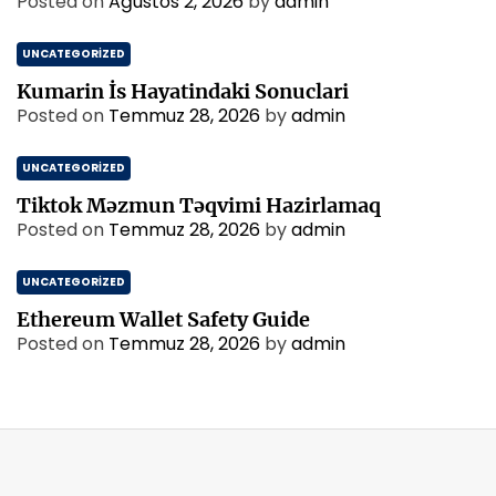
Posted on
Ağustos 2, 2026
by
admin
UNCATEGORIZED
Kumarin İs Hayatindaki Sonuclari
Posted on
Temmuz 28, 2026
by
admin
UNCATEGORIZED
Tiktok Məzmun Təqvimi Hazirlamaq
Posted on
Temmuz 28, 2026
by
admin
UNCATEGORIZED
Ethereum Wallet Safety Guide
Posted on
Temmuz 28, 2026
by
admin