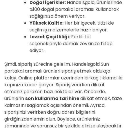
Doğal İçerikler:
Handelsgold, ürünlerinde
%100 doğal portakal aroması kullanarak
sağlığınıza önem veriyor.
Yüksek Kalite:
Her bir içecek, titizlikle
seçilmiş malzemelerle hazırlanıyor.
Lezzet Çeşitliliği:
Farklı tat
seçenekleriyle damak zevkinize hitap
ediyor.
Şimdi, sipariş sürecine gelelim. Handelsgold Sun
portakal aromalı ürünleri sipariş etmek oldukça
kolay. Online platformlar üzerinden birkaç tıklama ile
kapınıza kadar geliyor. Sipariş verirken dikkat
etmeniz gereken bazı noktalar var. Öncelikle,
ürünlerin
son kullanma tarihine
dikkat etmek, taze
kalmasını sağlamak açısından önemli. Ayrıca,
siparişinizi verirken doğru adres bilgilerini
girdiğinizden emin olun. Böylece, ürünleriniz
zamanında ve sorunsuz bir şekilde elinize ulaşacaktır.