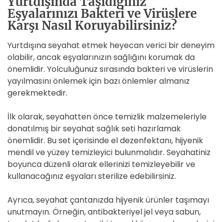
Yurtdışında Taşıdığınız
Eşyalarınızı Bakteri ve Virüslere
Karşı Nasıl Koruyabilirsiniz?
Yurtdışına seyahat etmek heyecan verici bir deneyim
olabilir, ancak eşyalarınızın sağlığını korumak da
önemlidir. Yolculuğunuz sırasında bakteri ve virüslerin
yayılmasını önlemek için bazı önlemler almanız
gerekmektedir.
İlk olarak, seyahatten önce temizlik malzemeleriyle
donatılmış bir seyahat sağlık seti hazırlamak
önemlidir. Bu set içerisinde el dezenfektanı, hijyenik
mendil ve yüzey temizleyici bulunmalıdır. Seyahatiniz
boyunca düzenli olarak ellerinizi temizleyebilir ve
kullanacağınız eşyaları sterilize edebilirsiniz.
Ayrıca, seyahat çantanızda hijyenik ürünler taşımayı
unutmayın. Örneğin, antibakteriyel jel veya sabun,