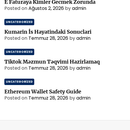
E Faturaya Kimler Gecmek Zorunda
Posted on
Ağustos 2, 2026
by
admin
UNCATEGORIZED
Kumarin İs Hayatindaki Sonuclari
Posted on
Temmuz 28, 2026
by
admin
UNCATEGORIZED
Tiktok Məzmun Təqvimi Hazirlamaq
Posted on
Temmuz 28, 2026
by
admin
UNCATEGORIZED
Ethereum Wallet Safety Guide
Posted on
Temmuz 28, 2026
by
admin