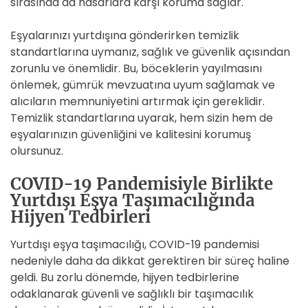
sırasında da hasarlara karşı koruma sağlar.
Eşyalarınızı yurtdışına gönderirken temizlik
standartlarına uymanız, sağlık ve güvenlik açısından
zorunlu ve önemlidir. Bu, böceklerin yayılmasını
önlemek, gümrük mevzuatına uyum sağlamak ve
alıcıların memnuniyetini artırmak için gereklidir.
Temizlik standartlarına uyarak, hem sizin hem de
eşyalarınızın güvenliğini ve kalitesini korumuş
olursunuz.
COVID-19 Pandemisiyle Birlikte
Yurtdışı Eşya Taşımacılığında
Hijyen Tedbirleri
Yurtdışı eşya taşımacılığı, COVID-19 pandemisi
nedeniyle daha da dikkat gerektiren bir süreç haline
geldi. Bu zorlu dönemde, hijyen tedbirlerine
odaklanarak güvenli ve sağlıklı bir taşımacılık