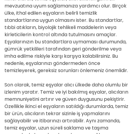
mevzuatına uyum sağlamanıza yardımcı olur. Birçok
ülke, ithal edilen eşyaların belirli temizlik
standartlarına uygun olmasını ister. Bu standartlar,
tıbbi atıkların, biyolojik tehlikeli maddelerin veya
kirleticilerin kontrol altında tutulmasını amaçlar.
Eşyalarınızın bu standartlara uymaması durumunda,
gümrük yetkilileri tarafından geri gönderilme veya
imha edilme riskiyle karşı karşıya kalabilirsiniz. Bu
nedenle, eşyalarınızı göndermeden önce
temizleyerek, gereksiz sorunları önlemeniz önemlidir.
Son olarak, temiz eşyalar alıcı ülkede daha olumlu bir
izlenim yaratır. Temiz ve iyi bakılmış eşyalar, alıcıların
memnuniyetini artırır ve güven duygusunu pekiştirir.
Özellikle ikinci el eşyaların satıldığı durumlarda, temiz
bir ürün, alıcıların tekrar sizinle iş yapmalarını
sağlayabilir ve itibarınızı artırabilir. Aynı zamanda,
temiz eşyalar, uzun süreli saklama ve taşıma