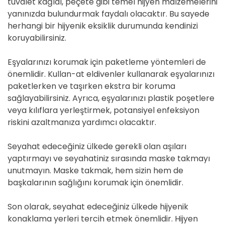
tuvalet kağıdı, peçete gibi temel hijyen malzemelerini
yanınızda bulundurmak faydalı olacaktır. Bu sayede
herhangi bir hijyenik eksiklik durumunda kendinizi
koruyabilirsiniz.
Eşyalarınızı korumak için paketleme yöntemleri de
önemlidir. Kullan-at eldivenler kullanarak eşyalarınızı
paketlerken ve taşırken ekstra bir koruma
sağlayabilirsiniz. Ayrıca, eşyalarınızı plastik poşetlere
veya kılıflara yerleştirmek, potansiyel enfeksiyon
riskini azaltmanıza yardımcı olacaktır.
Seyahat edeceğiniz ülkede gerekli olan aşıları
yaptırmayı ve seyahatiniz sırasında maske takmayı
unutmayın. Maske takmak, hem sizin hem de
başkalarının sağlığını korumak için önemlidir.
Son olarak, seyahat edeceğiniz ülkede hijyenik
konaklama yerleri tercih etmek önemlidir. Hijyen