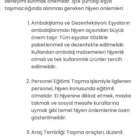
deneyimi sunmak önemlidir. İşte yurtdışı eşya
taşımacılığında alınması gereken hijyen önlemleri:
Ambalajlama ve Dezenfeksiyon: Eşyaların
ambalajlanması hijyen açısından büyük
önem taşır. Tüm eşyalar titizlikle
paketlenmeli ve dezenfekte edilmelidir.
Kullanılan ambalaj malzemeleri hijyenik
olmalı ve tek kullanımlık ürünler tercih
edilmelidir.
Personel Eğitimi: Taşıma işlemiyle ilgilenen
personel, hijyen konusunda eğitimli
olmalıdır. El hijyenine dikkat etmek, maske
takmak ve sosyal mesafe kurallarına
uymak gibi temel hijyen önlemlerine özen
gösterilmelidir.
Araç Temizliği: Taşıma araçları, düzenli