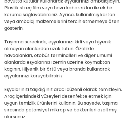
boyutta kutular kullanarak eşyalarınızı ambalajlayın.
Plastik streç film veya hava kabarcıkları ile ek bir
koruma sağlayabilirsiniz. Ayrıca, kullanılmış karton
veya ambalaj malzemelerini tercih etmemeye özen
gösterin.
Taşınma sürecinde, eşyalarınızı kirli veya hijyenik
olmayan alanlardan uzak tutun. Özellikle
havaalanları, otobüs terminalleri ve diğer umumi
alanlarda eşyalarınızı zemin üzerine koymaktan
kaçının. Hijyenik bir örtü veya branda kullanarak
eşyalarınızı koruyabilirsiniz.
Eşyalarınızı taşıdığınız aracı düzenli olarak temizleyin.
Araç içerisindeki yüzeyleri dezenfekte etmek için
uygun temizlik ürünlerini kullanın. Bu sayede, taşıma
sırasında potansiyel mikrop ve bakterileri azaltmış
olursunuz.