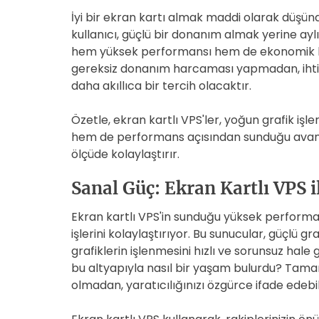
İyi bir ekran kartı almak maddi olarak düşün
kullanıcı, güçlü bir donanım almak yerine ayl
hem yüksek performansı hem de ekonomik bi
gereksiz donanım harcaması yapmadan, ihti
daha akıllıca bir tercih olacaktır.
Özetle, ekran kartlı VPS'ler, yoğun grafik işler
hem de performans açısından sunduğu avantajl
ölçüde kolaylaştırır.
Sanal Güç: Ekran Kartlı VPS 
Ekran kartlı VPS'in sunduğu yüksek performans
işlerini kolaylaştırıyor. Bu sunucular, güçlü g
grafiklerin işlenmesini hızlı ve sorunsuz hale 
bu altyapıyla nasıl bir yaşam bulurdu? Tam
olmadan, yaratıcılığınızı özgürce ifade edebilir,