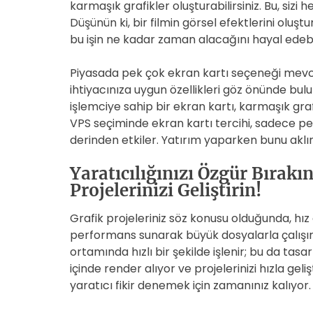
karmaşık grafikler oluşturabilirsiniz. Bu, si
Düşünün ki, bir filmin görsel efektlerini oluş
bu işin ne kadar zaman alacağını hayal edeb
Piyasada pek çok ekran kartı seçeneği mevcu
ihtiyacınıza uygun özellikleri göz önünde bulu
işlemciye sahip bir ekran kartı, karmaşık gra
VPS seçiminde ekran kartı tercihi, sadece pe
derinden etkiler. Yatırım yaparken bunu aklı
Yaratıcılığınızı Özgür Bırakın
Projelerinizi Geliştirin!
Grafik projeleriniz söz konusu olduğunda, hız
performans sunarak büyük dosyalarla çalışır
ortamında hızlı bir şekilde işlenir; bu da tasar
içinde render alıyor ve projelerinizi hızla gel
yaratıcı fikir denemek için zamanınız kalıyor.