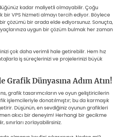
düğünüz kadar maliyetli olmayabilir. Çoğu
ık bir VPS hizmeti almayı tercih ediyor. Böylece
r çözümü bir arada elde ediyorsunuz. Sonuçta,
yaçlarınıza uygun bir çözüm bulmak her zaman
inizi çok daha verimli hale getirebilir. Hem hız
arla iş süreçlerinizi ve projelerinizi büyük
ile Grafik Dünyasına Adım Atın!
, grafik tasarımcıların ve oyun geliştiricilerin
rafik işlemcileriyle donatılmıştır; bu da karmaşık
getirir. Düşünün, en sevdiğiniz oyunun grafikleri
amen akıcı bir deneyim! Herhangi bir gecikme
 sınırları zorlayabilirsiniz.