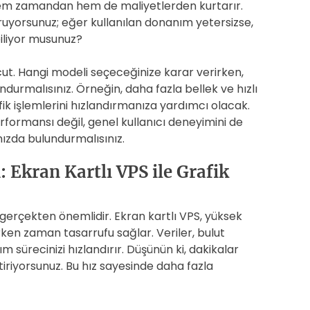
zi hem zamandan hem de maliyetlerden kurtarır.
turuyorsunuz; eğer kullanılan donanım yetersizse,
iliyor musunuz?
t. Hangi modeli seçeceğinize karar verirken,
ndurmalısınız. Örneğin, daha fazla bellek ve hızlı
fik işlemlerini hızlandırmanıza yardımcı olacak.
rformansı değil, genel kullanıcı deneyimini de
nızda bulundurmalısınız.
: Ekran Kartlı VPS ile Grafik
 gerçekten önemlidir. Ekran kartlı VPS, yüksek
ken zaman tasarrufu sağlar. Veriler, bulut
ım sürecinizi hızlandırır. Düşünün ki, dakikalar
iştiriyorsunuz. Bu hız sayesinde daha fazla