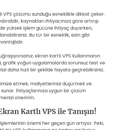
tlı VPS çözümü sunduğu esneklikle dikkat çeker.
ırabilir, kaynakları ihtiyacınıza göre artırıp
rinde yüksek işlem gücüne ihtiyaç duyarken,
abilirsiniz. Bu tür bir esneklik, sizin gibi
antajlıdır.
e uğraşıyorsanız, ekran kartlı VPS kullanmanın
ri, grafik yoğun uygulamalarda sorunsuz test ve
zi daha hızlı bir şekilde hayata geçirebilirsiniz.
ptimize etmek, maliyetlerinizi düşürmek ve
k sunar. İhtiyaçlarınıza uygun bir çözüm
menizi öneririm.
kran Kartlı VPS ile Tanışın!
k işlemlerinin önemi her geçen gün artıyor. Peki,