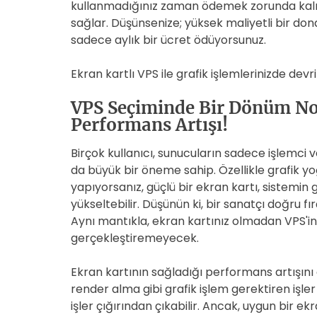
kullanmadığınız zaman ödemek zorunda kalmaz
sağlar. Düşünsenize; yüksek maliyetli bir don
sadece aylık bir ücret ödüyorsunuz.
Ekran kartlı VPS ile grafik işlemlerinizde de
VPS Seçiminde Bir Dönüm Nok
Performans Artışı!
Birçok kullanıcı, sunucuların sadece işlemci
da büyük bir öneme sahip. Özellikle grafik y
yapıyorsanız, güçlü bir ekran kartı, sistemin
yükseltebilir. Düşünün ki, bir sanatçı doğr
Aynı mantıkla, ekran kartınız olmadan VPS'in
gerçekleştiremeyecek.
Ekran kartının sağladığı performans artışı
render alma gibi grafik işlem gerektiren işle
işler çığırından çıkabilir. Ancak, uygun bir ekr