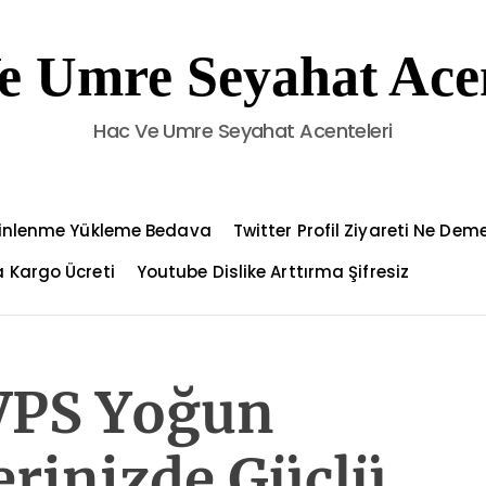
e Umre Seyahat Acen
Hac Ve Umre Seyahat Acenteleri
Dinlenme Yükleme Bedava
Twitter Profil Ziyareti Ne Dem
 Kargo Ücreti
Youtube Dislike Arttırma Şifresiz
 VPS Yoğun
erinizde Güçlü