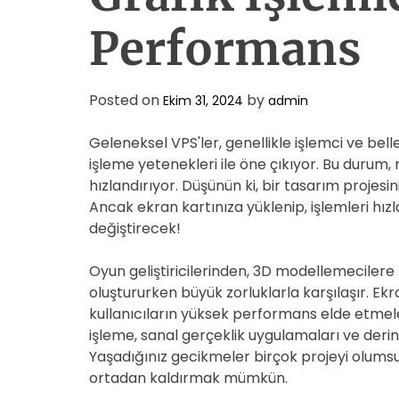
Performans
Posted on
by
Ekim 31, 2024
admin
Geleneksel VPS'ler, genellikle işlemci ve bellek
işleme yetenekleri ile öne çıkıyor. Bu durum, r
hızlandırıyor. Düşünün ki, bir tasarım projes
Ancak ekran kartınıza yüklenip, işlemleri h
değiştirecek!
Oyun geliştiricilerinden, 3D modellemecilere 
oluştururken büyük zorluklarla karşılaşır. Ekra
kullanıcıların yüksek performans elde etmel
işleme, sanal gerçeklik uygulamaları ve derin 
Yaşadığınız gecikmeler birçok projeyi olumsuz
ortadan kaldırmak mümkün.