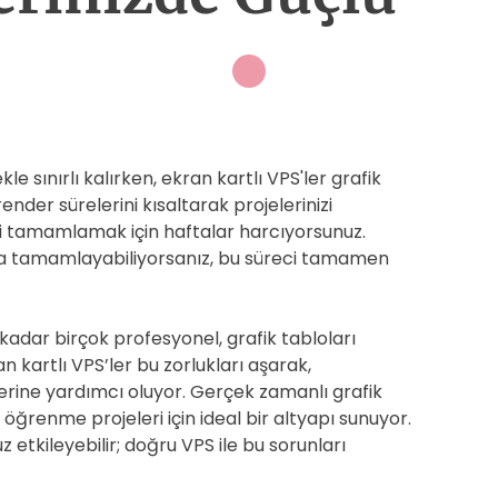
le sınırlı kalırken, ekran kartlı VPS'ler grafik
ender sürelerini kısaltarak projelerinizi
ini tamamlamak için haftalar harcıyorsunuz.
ızla tamamlayabiliyorsanız, bu süreci tamamen
kadar birçok profesyonel, grafik tabloları
n kartlı VPS’ler bu zorlukları aşarak,
erine yardımcı oluyor. Gerçek zamanlı grafik
öğrenme projeleri için ideal bir altyapı sunuyor.
 etkileyebilir; doğru VPS ile bu sorunları