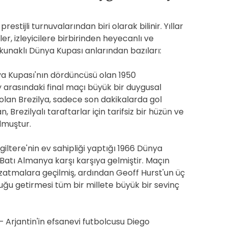
stijli turnuvalarından biri olarak bilinir. Yıllar
, izleyicilere birbirinden heyecanlı ve
okunaklı Dünya Kupası anlarından bazıları:
ya Kupası'nın dördüncüsü olan 1950
 arasındaki final maçı büyük bir duygusal
olan Brezilya, sadece son dakikalarda gol
, Brezilyalı taraftarlar için tarifsiz bir hüzün ve
olmuştur.
ngiltere'nin ev sahipliği yaptığı 1966 Dünya
e Batı Almanya karşı karşıya gelmiştir. Maçın
zatmalara geçilmiş, ardından Geoff Hurst'un üç
uğu getirmesi tüm bir millete büyük bir sevinç
 – Arjantin'in efsanevi futbolcusu Diego