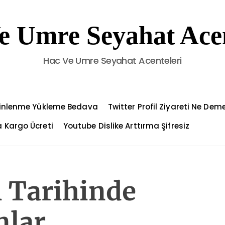
e Umre Seyahat Acen
Hac Ve Umre Seyahat Acenteleri
Dinlenme Yükleme Bedava
Twitter Profil Ziyareti Ne Dem
 Kargo Ücreti
Youtube Dislike Arttırma Şifresiz
 Tarihinde
nlar