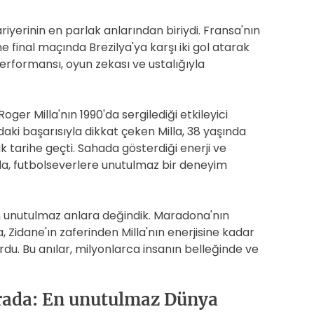
ariyerinin en parlak anlarından biriydi. Fransa'nın
 final maçında Brezilya'ya karşı iki gol atarak
erformansı, oyun zekası ve ustalığıyla
er Milla'nın 1990'da sergilediği etkileyici
ki başarısıyla dikkat çeken Milla, 38 yaşında
 tarihe geçti. Sahada gösterdiği enerji ve
lla, futbolseverlere unutulmaz bir deneyim
 unutulmaz anlara değindik. Maradona'nın
a, Zidane'ın zaferinden Milla'nın enerjisine kadar
rdu. Bu anılar, milyonlarca insanın belleğinde ve
arada: En unutulmaz Dünya