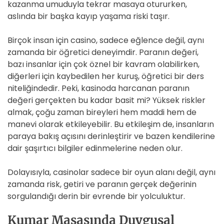
kazanma umuduyla tekrar masaya otururken,
aslında bir başka kayıp yaşama riski taşır.
Birçok insan için casino, sadece eğlence değil, aynı
zamanda bir öğretici deneyimdir. Paranın değeri,
bazı insanlar için çok öznel bir kavram olabilirken,
diğerleri için kaybedilen her kuruş, öğretici bir ders
niteliğindedir. Peki, kasinoda harcanan paranın
değeri gerçekten bu kadar basit mi? Yüksek riskler
almak, çoğu zaman bireyleri hem maddi hem de
manevi olarak etkileyebilir. Bu etkileşim de, insanların
paraya bakış açısını derinleştirir ve bazen kendilerine
dair şaşırtıcı bilgiler edinmelerine neden olur.
Dolayısıyla, casinolar sadece bir oyun alanı değil, aynı
zamanda risk, getiri ve paranın gerçek değerinin
sorgulandığı derin bir evrende bir yolculuktur.
Kumar Masasında Duygusal