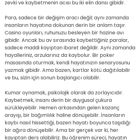
zevki ve kaybetmenin acısı bu iki elin dansı gibidir.
Para, sadece bir değişim aracı değil; aynı zamanda
insanların hayatına dokunan derin bir anlam taşır.
Casino oyunları, ruhunuzu besleyen bir hazine avı
gibidir. Ancak bu av sırasında kaybettiğiniz paralar,
sadece maddi kayıptan ibaret değildir. Aynı zamanda
hayalleriniz, arzularınız da kaybolur. Bir poker
masasında oturmak, kendi hayatınızın senaryosunu
yazmak gibidir. Ama bazen, kartlar kötü dağıtılabilir
ve bu, sizin için sonun başlangıcı olabilir.
Kumar oynamak, psikolojik olarak da zorlayıcıdır.
Kaybetmek, insanı derin bir duygusal çukura
sürükleyebilir. Hemen arkasından gelen kazanç
arayışı, bir bağımlılık haline dönüşebilir. İnsanların
kaybı nasıl hissettiği, bazen hayatı boyunca taşıdığı
bir ağıra dönüşebilir. Ama bir gerçek var ki, her
kayıptan ders alabiliriz. Bu öğrenim süreci, hayatın