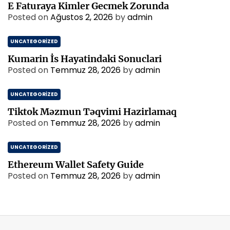
E Faturaya Kimler Gecmek Zorunda
Posted on
Ağustos 2, 2026
by
admin
UNCATEGORIZED
Kumarin İs Hayatindaki Sonuclari
Posted on
Temmuz 28, 2026
by
admin
UNCATEGORIZED
Tiktok Məzmun Təqvimi Hazirlamaq
Posted on
Temmuz 28, 2026
by
admin
UNCATEGORIZED
Ethereum Wallet Safety Guide
Posted on
Temmuz 28, 2026
by
admin