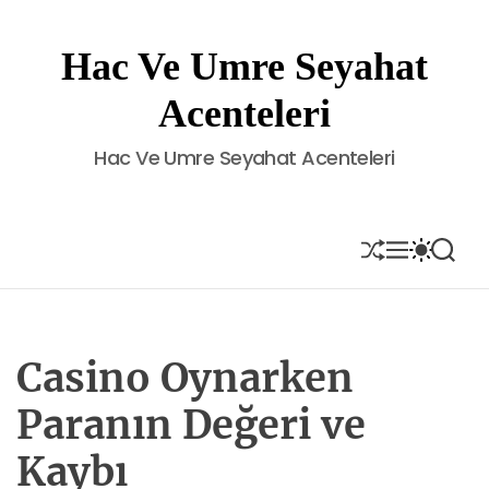
S
k
Hac Ve Umre Seyahat
i
p
Acenteleri
t
o
Hac Ve Umre Seyahat Acenteleri
c
o
n
t
S
M
S
S
H
E
W
E
e
U
N
I
A
n
F
U
T
R
t
F
C
C
L
H
H
E
C
Casino Oynarken
O
L
Paranın Değeri ve
O
R
Kaybı
M
O