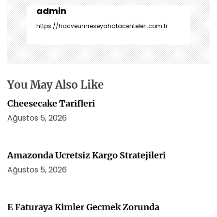
z
admin
i
https://hacveumreseyahatacenteleri.com.tr
n
m
e
s
i
You May Also Like
Cheesecake Tarifleri
Ağustos 5, 2026
Amazonda Ucretsiz Kargo Stratejileri
Ağustos 5, 2026
E Faturaya Kimler Gecmek Zorunda