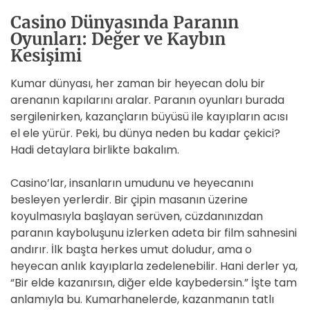
Casino Dünyasında Paranın
Oyunları: Değer ve Kaybın
Kesişimi
Kumar dünyası, her zaman bir heyecan dolu bir
arenanın kapılarını aralar. Paranın oyunları burada
sergilenirken, kazançların büyüsü ile kayıpların acısı
el ele yürür. Peki, bu dünya neden bu kadar çekici?
Hadi detaylara birlikte bakalım.
Casino’lar, insanların umudunu ve heyecanını
besleyen yerlerdir. Bir çipin masanın üzerine
koyulmasıyla başlayan serüven, cüzdanınızdan
paranın kayboluşunu izlerken adeta bir film sahnesini
andırır. İlk başta herkes umut doludur, ama o
heyecan anlık kayıplarla zedelenebilir. Hani derler ya,
“Bir elde kazanırsın, diğer elde kaybedersin.” İşte tam
anlamıyla bu. Kumarhanelerde, kazanmanın tatlı