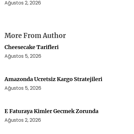
Ağustos 2, 2026
More From Author
Cheesecake Tarifleri
Ağustos 5, 2026
Amazonda Ucretsiz Kargo Stratejileri
Ağustos 5, 2026
E Faturaya Kimler Gecmek Zorunda
Ağustos 2, 2026