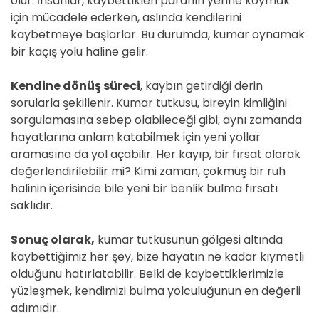
olur. İnsanlar, kaybettikleri paranın yerine koymak
için mücadele ederken, aslında kendilerini
kaybetmeye başlarlar. Bu durumda, kumar oynamak
bir kaçış yolu haline gelir.
Kendine dönüş süreci
, kaybın getirdiği derin
sorularla şekillenir. Kumar tutkusu, bireyin kimliğini
sorgulamasına sebep olabileceği gibi, aynı zamanda
hayatlarına anlam katabilmek için yeni yollar
aramasına da yol açabilir. Her kayıp, bir fırsat olarak
değerlendirilebilir mi? Kimi zaman, çökmüş bir ruh
halinin içerisinde bile yeni bir benlik bulma fırsatı
saklıdır.
Sonuç olarak,
kumar tutkusunun gölgesi altında
kaybettiğimiz her şey, bize hayatın ne kadar kıymetli
olduğunu hatırlatabilir. Belki de kaybettiklerimizle
yüzleşmek, kendimizi bulma yolculuğunun en değerli
adımıdır.