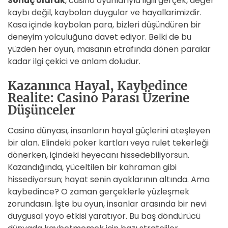
Sonuç olarak
, casino oyunlarıyla ilgili gerçek, değer
kaybı değil, kaybolan duygular ve hayallarimizdir.
Kasa içinde kaybolan para, bizleri düşündüren bir
deneyim yolculuğuna davet ediyor. Belki de bu
yüzden her oyun, masanın etrafında dönen paralar
kadar ilgi çekici ve anlam doludur.
Kazanınca Hayal, Kaybedince
Realite: Casino Parası Üzerine
Düşünceler
Casino dünyası, insanların hayal güçlerini ateşleyen
bir alan. Elindeki poker kartları veya rulet tekerleği
dönerken, içindeki heyecanı hissedebiliyorsun.
Kazandığında, yüceltilen bir kahraman gibi
hissediyorsun; hayat senin ayaklarının altında. Ama
kaybedince? O zaman gerçeklerle yüzleşmek
zorundasın. İşte bu oyun, insanlar arasında bir nevi
duygusal yoyo etkisi yaratıyor. Bu baş döndürücü