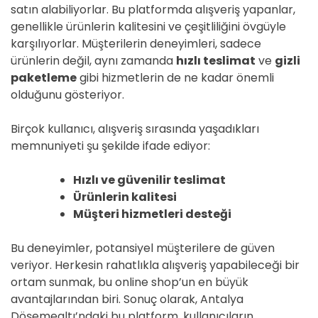
satın alabiliyorlar. Bu platformda alışveriş yapanlar,
genellikle ürünlerin kalitesini ve çeşitliliğini övgüyle
karşılıyorlar. Müşterilerin deneyimleri, sadece
ürünlerin değil, aynı zamanda
hızlı teslimat
ve
gizli
paketleme
gibi hizmetlerin de ne kadar önemli
olduğunu gösteriyor.
Birçok kullanıcı, alışveriş sırasında yaşadıkları
memnuniyeti şu şekilde ifade ediyor:
Hızlı ve güvenilir teslimat
Ürünlerin kalitesi
Müşteri hizmetleri desteği
Bu deneyimler, potansiyel müşterilere de güven
veriyor. Herkesin rahatlıkla alışveriş yapabileceği bir
ortam sunmak, bu online shop’un en büyük
avantajlarından biri. Sonuç olarak, Antalya
Döşemealtı’ndaki bu platform, kullanıcıların