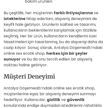
bakım ürünleri.
Bu çeşitlilik, her müşterinin
farklı ihtiyaçlarına
ve
isteklerine
hitap ederken, alışveriş deneyimini de
keyifli hale getiriyor. Ürünlerin kalitesi ve tasarımı,
kullanıcıların beklentilerini karşılamak için titizlikle
seçilmiş. Her bir ürün, kullanıcıların kendilerini özel
hissetmeleri için tasarlanmış, bu da alışverişi daha da
cazip kılıyor. Sonuç olarak, Antalya Döşemealtı’ndaki
online sex erotik shop,
herkes için bir şeyler
sunuyor
ve bu da onu tercih edilen bir alışveriş
noktası haline getiriyor.
Müşteri Deneyimi
Antalya Döşemealtı’ndaki online sex erotik shop,
müşterilerine eşsiz bir alışveriş deneyimi sunmayı
hedefliyor. Kullanıcılar,
gizlilik
ve
güvenlik
konularında endişe duymadan istediklerini rahatlıkla