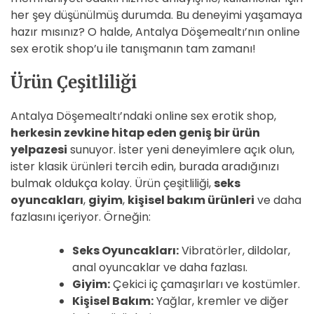
her şey düşünülmüş durumda. Bu deneyimi yaşamaya
hazır mısınız? O halde, Antalya Döşemealtı’nın online
sex erotik shop’u ile tanışmanın tam zamanı!
Ürün Çeşitliliği
Antalya Döşemealtı’ndaki online sex erotik shop,
herkesin zevkine hitap eden geniş bir ürün
yelpazesi
sunuyor. İster yeni deneyimlere açık olun,
ister klasik ürünleri tercih edin, burada aradığınızı
bulmak oldukça kolay. Ürün çeşitliliği,
seks
oyuncakları
,
giyim
,
kişisel bakım ürünleri
ve daha
fazlasını içeriyor. Örneğin:
Seks Oyuncakları:
Vibratörler, dildolar,
anal oyuncaklar ve daha fazlası.
Giyim:
Çekici iç çamaşırları ve kostümler.
Kişisel Bakım:
Yağlar, kremler ve diğer