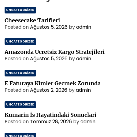
UNCATEGORIZED
Cheesecake Tarifleri
Posted on
Ağustos 5, 2026
by
admin
UNCATEGORIZED
Amazonda Ucretsiz Kargo Stratejileri
Posted on
Ağustos 5, 2026
by
admin
UNCATEGORIZED
E Faturaya Kimler Gecmek Zorunda
Posted on
Ağustos 2, 2026
by
admin
UNCATEGORIZED
Kumarin İs Hayatindaki Sonuclari
Posted on
Temmuz 28, 2026
by
admin
UNCATEGORIZED