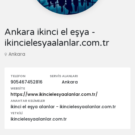
Ankara ikinci el eşya -
ikincielesyaalanlar.com.tr
Ankara
TELEFON
SERVIS ALANLARI
905467452816
Ankara
WEBSITE
https://www.ikincielesyaalanlar.com.tr/
ANAHTAR KELIMELER
ikinci el eşya alanlar - ikincielesyaalanlar.com.tr
YETKILI
ikincielesyaalanlar.com.tr